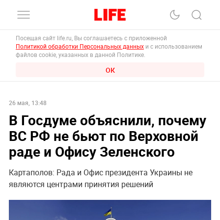
Посещая сайт life.ru, Вы соглашаетесь с приложенной
Политикой обработки Персональных данных
и с использованием
файлов cookie, указанных в данной Политике.
ОК
26 мая, 13:48
В Госдуме объяснили, почему
ВС РФ не бьют по Верховной
раде и Офису Зеленского
Картаполов: Рада и Офис президента Украины не
являются центрами принятия решений