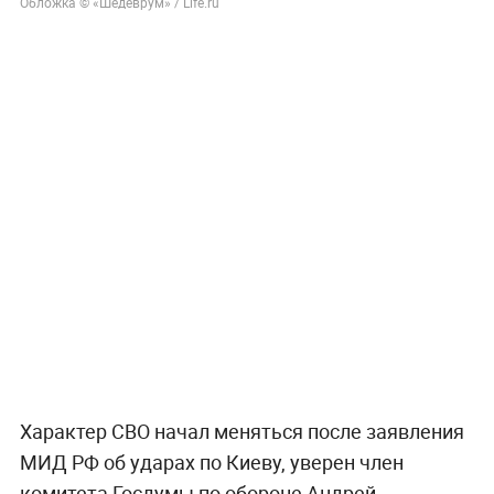
Обложка © «Шедеврум» / Life.ru
Характер СВО начал меняться после заявления
МИД РФ об ударах по Киеву, уверен член
комитета Госдумы по обороне Андрей