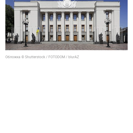
Обложка © Shutterstock / FOTODOM / blurAZ