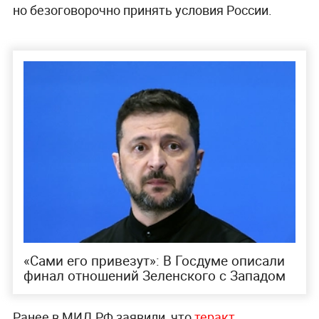
но безоговорочно принять условия России.
«Сами его привезут»: В Госдуме описали
финал отношений Зеленского с Западом
Ранее в МИД РФ заявили, что
теракт,