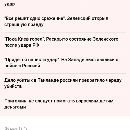
удар
"Все решит одно сражение". Зеленский открыл
страшную правду
"Пока Киев горел". Раскрыто состояние Зеленского
после удара РФ
"Придется нанести удар". На Западе высказались о
войне с Россией
Дело убитых в Таиланде россиян прекратило череду
убийств
Пригожин: не следует помогать взрослым детям
деньгами
26 мая, 13:42