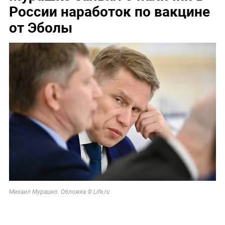
России наработок по вакцине
от Эболы
Михаил Мурашко. Обложка © Life.ru