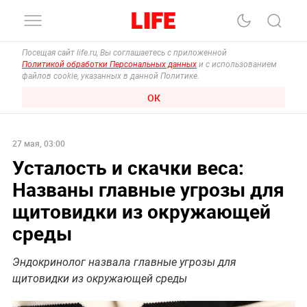
Посещая сайт life.ru, Вы соглашаетесь с приложенной
Политикой обработки Персональных данных
и с использованием
файлов cookie, указанных в данной Политике.
ОК
27 мая, 03:00
Усталость и скачки веса:
Названы главные угрозы для
щитовидки из окружающей
среды
Эндокринолог назвала главные угрозы для
щитовидки из окружающей среды