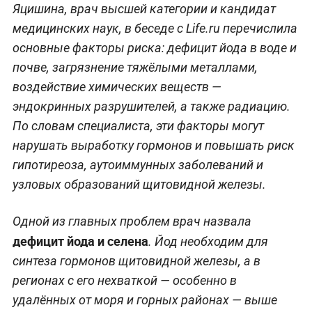
Яцишина, врач высшей категории и кандидат
медицинских наук, в беседе с Life.ru перечислила
основные факторы риска: дефицит йода в воде и
почве, загрязнение тяжёлыми металлами,
воздействие химических веществ —
эндокринных разрушителей, а также радиацию.
По словам специалиста, эти факторы могут
нарушать выработку гормонов и повышать риск
гипотиреоза, аутоиммунных заболеваний и
узловых образований щитовидной железы.
Одной из главных проблем врач назвала
дефицит йода и селена
. Йод необходим для
синтеза гормонов щитовидной железы, а в
регионах с его нехваткой — особенно в
удалённых от моря и горных районах — выше