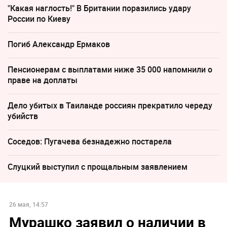
"Какая наглость!" В Британии поразились удару
России по Киеву
Погиб Александр Ермаков
Пенсионерам с выплатами ниже 35 000 напомнили о
праве на доплаты
Дело убитых в Таиланде россиян прекратило череду
убийств
Соседов: Пугачева безнадежно постарела
Слуцкий выступил с прощальным заявлением
26 мая, 14:57
Мурашко заявил о наличии в