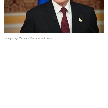
Владимир Путин. Обложка © Life.ru