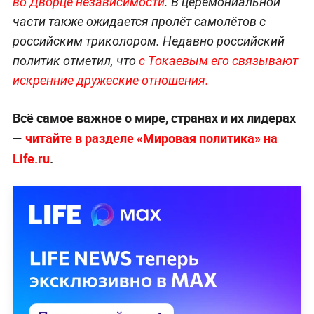
во Дворце независимости
. В церемониальной
части также ожидается пролёт самолётов с
российским триколором. Недавно российский
политик отметил, что
с Токаевым его связывают
искренние дружеские отношения.
Всё самое важное о мире, странах и их лидерах
—
читайте в разделе «Мировая политика» на
Life.ru
.