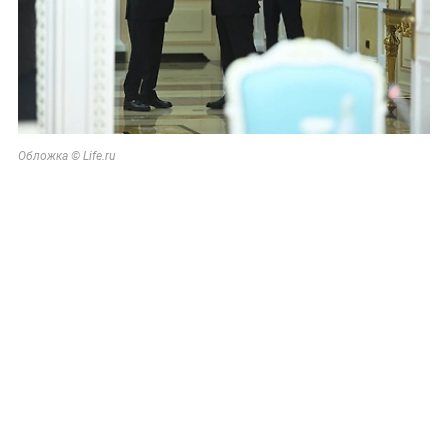
Обложка © Life.ru