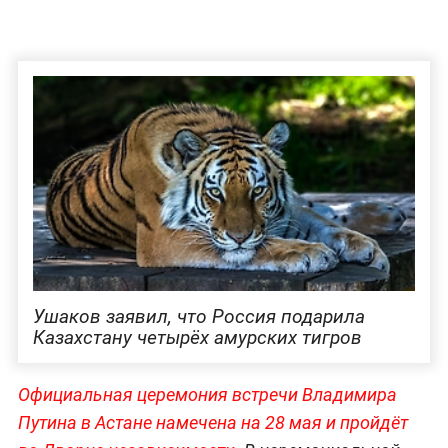
Ушаков заявил, что Россия подарила
Казахстану четырёх амурских тигров
Официальная церемония встречи Владимира
Путина в Астане намечена на 28 мая и пройдёт