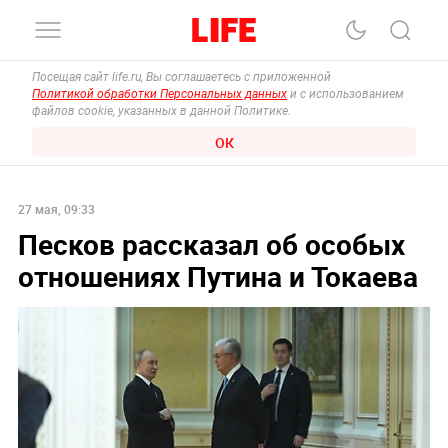
Посещая сайт life.ru, Вы соглашаетесь с приложенной
Политикой обработки Персональных данных
и с использованием
файлов cookie, указанных в данной Политике.
ОК
27 мая, 09:33
Песков рассказал об особых
отношениях Путина и Токаева