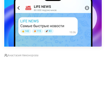
Анастасия Никонорова