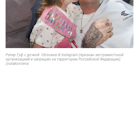
Рэпер Гуф с дочкой. Обложка © Instagram (признан экстремистской
организацией и запрещён на территории Российской Федерации)
/yuliakoroleva