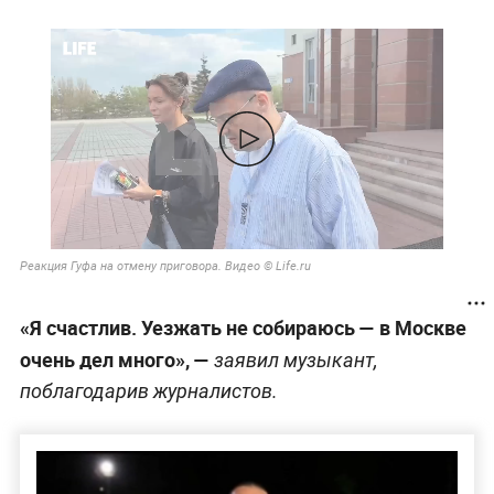
Реакция Гуфа на отмену приговора. Видео © Life.ru
«Я счастлив. Уезжать не собираюсь — в Москве
очень дел много», —
заявил музыкант,
поблагодарив журналистов.