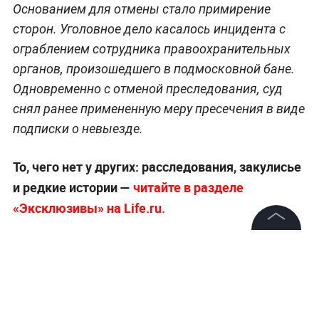
Основанием для отмены стало примирение
сторон. Уголовное дело касалось инцидента с
ограблением сотрудника правоохранительных
органов, произошедшего в подмосковной бане.
Одновременно с отменой преследования, суд
снял ранее примененную меру пресечения в виде
подписки о невыезде.
То, чего нет у других: расследования, закулисье
и редкие истории —
читайте в разделе
«Эксклюзивы» на Life.ru.
©
2026
News Media Holding.
Все права защищены
Информация