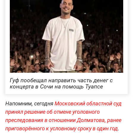
Гуф пообещал направить часть денег с
концерта в Сочи на помощь Туапсе
Напомним, сегодня
Московский областной суд
принял решение об отмене уголовного
преследования в отношении Долматова, ранее
приговорённого к условному сроку в один год
.