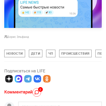
Борис Эльфанд
НОВОСТИ
ДЕТИ
ЧП
ПРОИСШЕСТВИЯ
ПЕР
Подписаться на LIFE
0
Комментарий