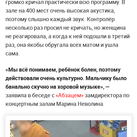
громко кричал практически всю программу. В
зале на 400 мест очень высокая акустика,
поэтому слышно каждый звук. Контролёр
несколько раз просил не кричать, но женщина
не реагировала, а когда к ней подошли в третий
раз, она якобы обругала всех матом и ушла
сама.
«Мы всё понимаем, ребёнок болен, поэтому
действовали очень культурно. Мальчику было
банально скучно на хоровой музыке», —
заявила в беседе с
«Абзацем»
замдиректора по
концертным залам Марина Неволина.