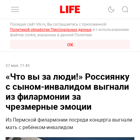
Посещая сайт life.ru, Вы соглашаетесь с приложенной
Политикой обработки Персональных данных
и с использованием
файлов cookie, указанных в данной Политике.
ОК
27 мая, 11:45
«Что вы за люди!» Россиянку
с сыном-инвалидом выгнали
из филармонии за
чрезмерные эмоции
Из Пермской филармонии посреди концерта выгнали
мать с ребёнком-инвалидом