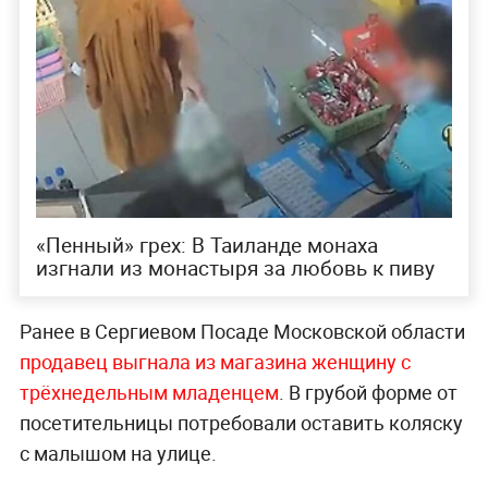
«Пенный» грех: В Таиланде монаха
изгнали из монастыря за любовь к пиву
Ранее в Сергиевом Посаде Московской области
продавец выгнала из магазина женщину с
трёхнедельным младенцем
. В грубой форме от
посетительницы потребовали оставить коляску
с малышом на улице.