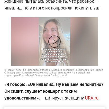
женщина пыталась объяснить, что ребёнок —
инвалид, но в итоге их попросили покинуть зал.
В Перми ребёнка-инвалида вместе с матерью выгнали из филармонии. Видео
© Instagram (признан экстремистской организацией и запрещён на
территории Российской Федерации) / valery_bond
«Я говорю: «Он инвалид. Ну как вам непонятно?
Он сидит, слушает концерт с таким
удовольствием», —
цитирует женщину
URA.ru
.