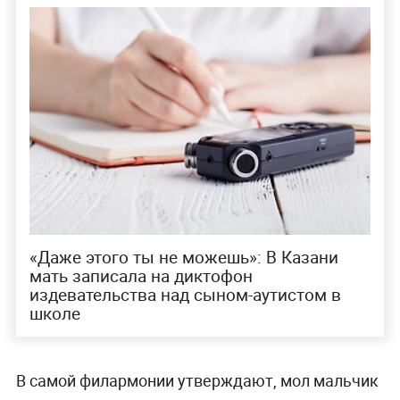
«Даже этого ты не можешь»: В Казани
мать записала на диктофон
издевательства над сыном-аутистом в
школе
В самой филармонии утверждают, мол мальчик