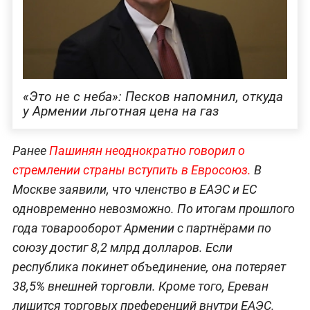
«Это не с неба»: Песков напомнил, откуда
у Армении льготная цена на газ
Ранее
Пашинян неоднократно говорил о
стремлении страны вступить в Е
вросоюз.
В
Москве заявили, что членство в ЕАЭС и ЕС
одновременно невозможно. По итогам прошлого
года товарооборот Армении с партнёрами по
союзу достиг 8,2 млрд долларов. Если
республика покинет объединение, она потеряет
38,5% внешней торговли. Кроме того, Ереван
лишится торговых преференций внутри ЕАЭС.