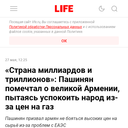
Посещая сайт life.ru, Вы соглашаетесь с приложенной
Политикой обработки Персональных данных
и с использованием
файлов cookie, указанных в данной Политике.
ОК
27 мая, 12:25
«Страна миллиардов и
триллионов»: Пашинян
помечтал о великой Армении,
пытаясь успокоить народ из-
за цен на газ
Пашинян призвал армян не бояться высоких цен на
сырьё из-за проблем с ЕАЭС