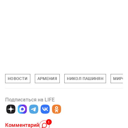
НОВОСТИ
АРМЕНИЯ
НИКОЛ ПАШИНЯН
МИРОВ
Подписаться на LIFE
1
Комментарий