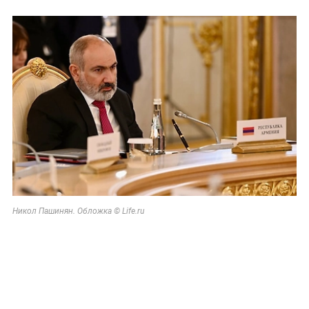
Никол Пашинян. Обложка © Life.ru