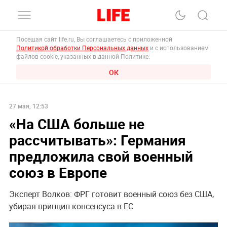
Посещая сайт life.ru, Вы соглашаетесь с приложенной
Политикой обработки Персональных данных
и с использованием
файлов cookie, указанных в данной Политике.
ОК
27 мая, 12:53
«На США больше не
рассчитывать»: Германия
предложила свой военный
союз в Европе
Эксперт Волков: ФРГ готовит военный союз без США,
убирая принцип консенсуса в ЕС