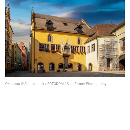
Обложка © Shutterstock / FOTODOM / Sina Ettmer Photography