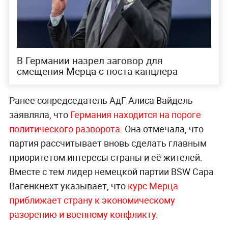
В Германии назрел заговор для
смещения Мерца с поста канцлера
Ранее сопредседатель АдГ Алиса Вайдель
заявляла, что
Германия находится на пороге
политического разворота.
Она отмечала, что
партия рассчитывает вновь сделать главным
приоритетом интересы страны и её жителей.
Вместе с тем лидер немецкой партии BSW Сара
Вагенкнехт указывает, что
курс Мерца
приближает страну к экономическому
разорению и военному конфликту.