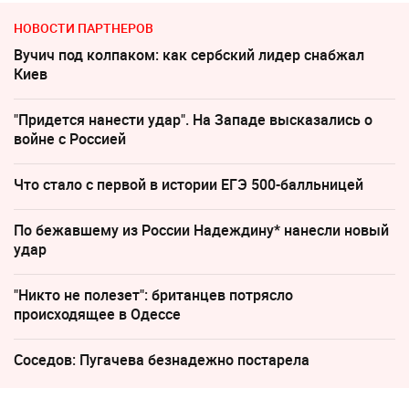
НОВОСТИ ПАРТНЕРОВ
Вучич под колпаком: как сербский лидер снабжал
Киев
"Придется нанести удар". На Западе высказались о
войне с Россией
Что стало с первой в истории ЕГЭ 500-балльницей
По бежавшему из России Надеждину* нанесли новый
удар
"Никто не полезет": британцев потрясло
происходящее в Одессе
Соседов: Пугачева безнадежно постарела