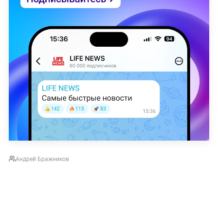
Андрей Бражников