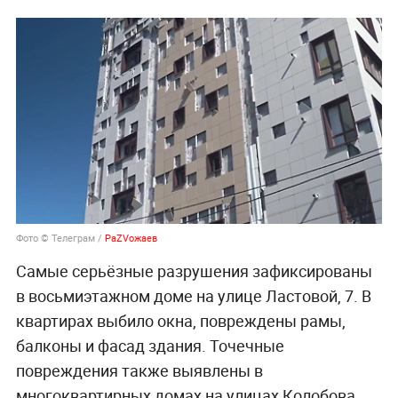
Фото © Телеграм /
РаZVожаев
Самые серьёзные разрушения зафиксированы
в восьмиэтажном доме на улице Ластовой, 7. В
квартирах выбило окна, повреждены рамы,
балконы и фасад здания. Точечные
повреждения также выявлены в
многоквартирных домах на улицах Колобова,