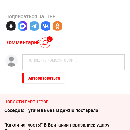
Подписаться на LIFE
0
Комментарий
Авторизоваться
НОВОСТИ ПАРТНЕРОВ
Соседов: Пугачева безнадежно постарела
"Какая наглость!" В Британии поразились удару