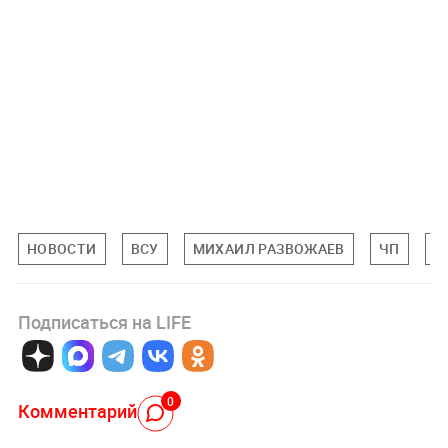
НОВОСТИ
ВСУ
МИХАИЛ РАЗВОЖАЕВ
ЧП
П
Подписаться на LIFE
0
Комментарий