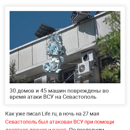
30 домов и 45 машин повреждены во
время атаки ВСУ на Севастополь
Как уже писал Life.ru, в ночь на 27 мая
Севастополь был атакован ВСУ при помощи
десятков дронов и ракет
. По последним