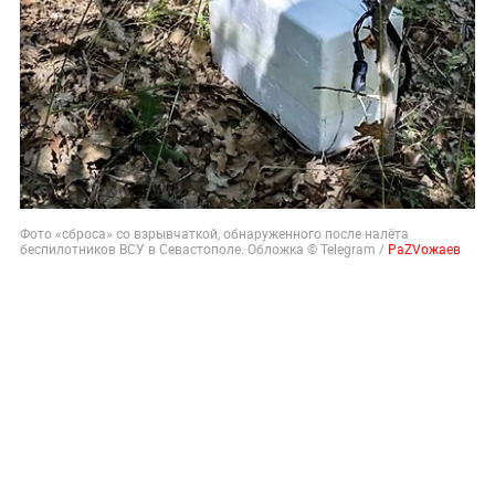
Фото «сброса» со взрывчаткой, обнаруженного после налёта
беспилотников ВСУ в Севастополе. Обложка © Telegram /
РаZVожаев