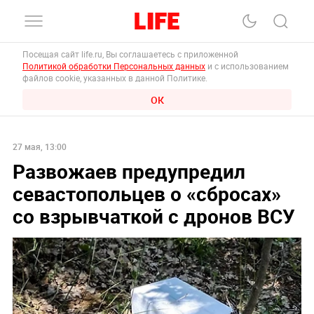
Посещая сайт life.ru, Вы соглашаетесь с приложенной
Политикой обработки Персональных данных
и с использованием
файлов cookie, указанных в данной Политике.
ОК
27 мая, 13:00
Развожаев предупредил
севастопольцев о «сбросах»
со взрывчаткой с дронов ВСУ