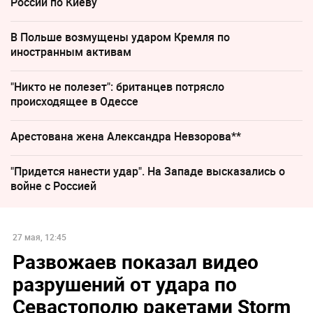
России по Киеву
В Польше возмущены ударом Кремля по
иностранным активам
"Никто не полезет": британцев потрясло
происходящее в Одессе
Арестована жена Александра Невзорова**
"Придется нанести удар". На Западе высказались о
войне с Россией
27 мая, 12:45
Развожаев показал видео
разрушений от удара по
Севастополю ракетами Storm