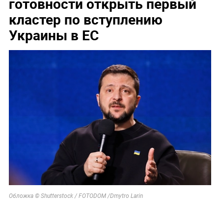
готовности открыть первый
кластер по вступлению
Украины в ЕС
Обложка © Shutterstock / FOTODOM /Dmytro Larin