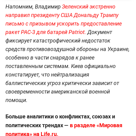
Напомним, Владимир
Зеленский экстренно
направил президенту США Дональду Трампу
письмо с призывом ускорить предоставление
ракет PAC-3 для батарей Patriot.
Документ
фиксирует катастрофический недостаток
средств противовоздушной обороны на Украине,
особенно в части снарядов к ранее
поставленным системам. Киев официально
констатирует, что нейтрализация
баллистических угроз критически зависит от
своевременности американской военной
помощи.
Больше аналитики о конфликтах, союзах и
политических трендах —
в разделе «Мировая
политика» на Life.ru.