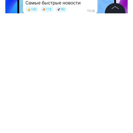
©
2026
News Media Holding.
Все права защищены
Полина Никифорова
Информация
Контакты
Редакция
Правовая информация
Политика обработки персональных данных
Партнерам
RSS
Жанры и форматы
Расследования