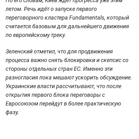
По его словам, Киев ждёт прогресса уже этим
летом. Речь идёт о запуске первого
переговорного кластера Fundamentals, который
считается базовым для дальнейшего движения
по европейскому треку.
Зеленский отметил, что для продвижения
процесса важно снять блокировки и скепсис со
стороны отдельных стран ЕС. Именно эти
разногласия пока мешают ускорить обсуждение.
Украинские власти рассчитывают, что после
открытия первого блока переговоры с
Евросоюзом перейдут в более практическую
фазу.