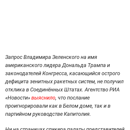
Запрос Владимира Зеленского на имя
американского лидера Дональда Трампа и
законодателей Конгресса, касающийся острого
дефицита зенитных ракетных систем, не получил
отклика в Соединённых Штатах. Агентство РИА
«Новости»
выяснило
, что послание
проигнорировали как в Белом доме, так и в
партийном руководстве Капитолия.
Ни на страницах спикера палаты представителей