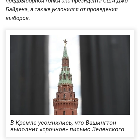
предвыборной гонки экс-президента США Джо
Байдена, а также уклонился от проведения
выборов.
В Кремле усомнились, что Вашингтон
выполнит «срочное» письмо Зеленского