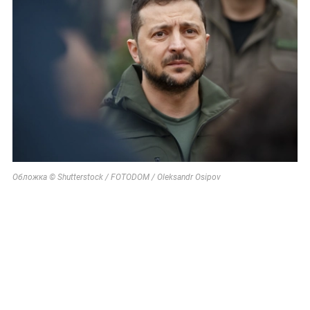
Обложка © Shutterstock / FOTODOM / Oleksandr Osipov