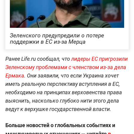
Зеленского предупредили о потере
поддержки в ЕС из-за Мерца
Ранее Life.ru сообщал, что
лидеры ЕС пригрозили
Зеленскому проблемами с членством из-за дела
Ермака
. Они заявили, что если Украина хочет
иметь реальную перспективу вступления в ЕС,
необходимо на принципах верховенства права
выяснить, насколько глубоко нити этого дела
ведут к верхушке государственной власти.
Больше новостей о глобальных событиях и
международных отношениях — читайте
в