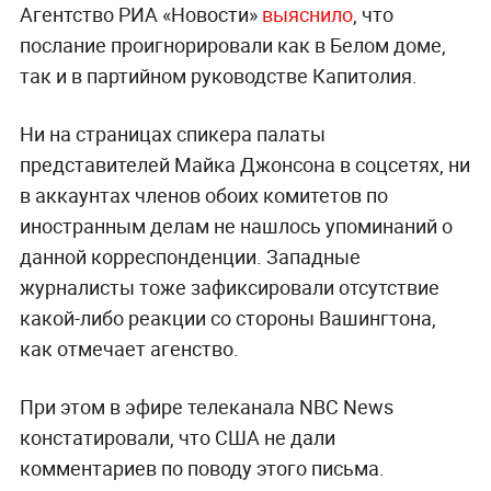
Агентство РИА «Новости»
выяснило
, что
послание проигнорировали как в Белом доме,
так и в партийном руководстве Капитолия.
Ни на страницах спикера палаты
представителей Майка Джонсона в соцсетях, ни
в аккаунтах членов обоих комитетов по
иностранным делам не нашлось упоминаний о
данной корреспонденции. Западные
журналисты тоже зафиксировали отсутствие
какой-либо реакции со стороны Вашингтона,
как отмечает агенство.
При этом в эфире телеканала NBC News
констатировали, что США не дали
комментариев по поводу этого письма.