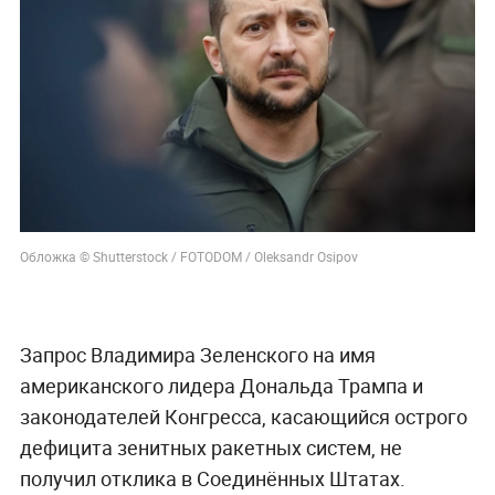
Обложка © Shutterstock / FOTODOM / Oleksandr Osipov
Запрос Владимира Зеленского на имя
американского лидера Дональда Трампа и
законодателей Конгресса, касающийся острого
дефицита зенитных ракетных систем, не
получил отклика в Соединённых Штатах.