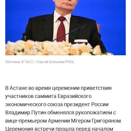
Обложка © ТАСС / Сергей Бобылев/POOL
В Астане во время церемонии приветствия
участников саммита Евразийского
экономического союза президент России
Владимир Путин обменялся рукопожатием с
вице-премьером Армении Мгером Григоряном.
Церемония встречи прошла перед началом