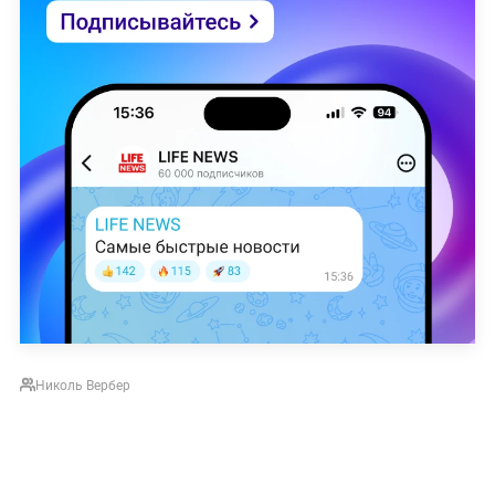
Николь Вербер