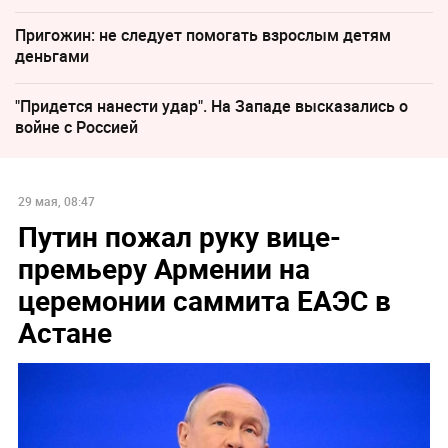
Пригожин: не следует помогать взрослым детям
деньгами
"Придется нанести удар". На Западе высказались о
войне с Россией
29 мая, 08:47
Путин пожал руку вице-
премьеру Армении на
церемонии саммита ЕАЭС в
Астане