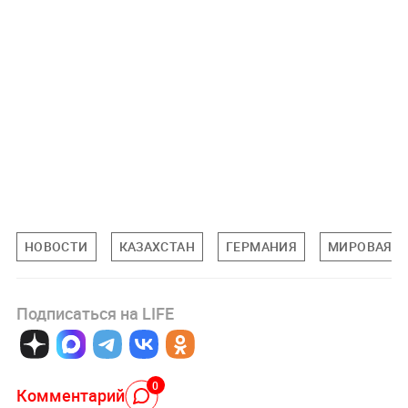
НОВОСТИ
КАЗАХСТАН
ГЕРМАНИЯ
МИРОВАЯ Э
Подписаться на LIFE
0
Комментарий