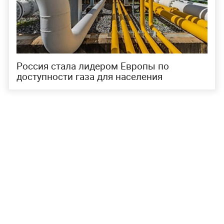
Россия стала лидером Европы по
доступности газа для населения