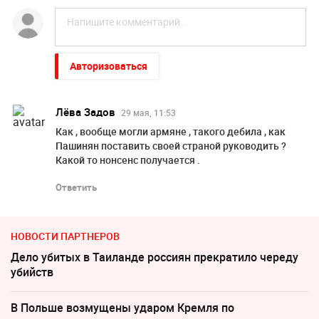
Авторизоваться
Лёва Задов
29 мая, 11:53
Как , вообще могли армяне , такого дебила , как
Пашинян поставить своей страной руководить ?
Какой то нонсенс получается .
Ответить
НОВОСТИ ПАРТНЕРОВ
Дело убитых в Таиланде россиян прекратило череду
убийств
В Польше возмущены ударом Кремля по