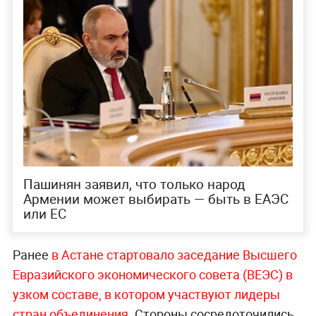
Пашинян заявил, что только народ
Армении может выбирать — быть в ЕАЭС
или ЕС
Ранее
в Астане стартовало заседание Высшего
Евразийского экономического совета (ВЕЭС) в
узком составе, в котором участвуют лидеры
стран объединения.
Стороны сосредоточились