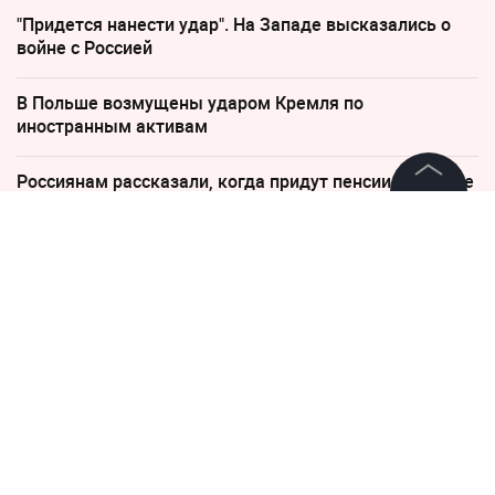
"Придется нанести удар". На Западе высказались о
войне с Россией
В Польше возмущены ударом Кремля по
иностранным активам
Россиянам рассказали, когда придут пенсии в августе
2026 года
©
2026
News Media Holding.
Все права защищены
29 мая, 10:51
«Приносит реальную выгоду
Информация
каждому»: Путин сделал
Контакты
важное заявление об
Редакция
интеграции в ЕАЭС
Правовая информация
Политика обработки персональных данных
Путин заявил о выгоде плотной евразийской