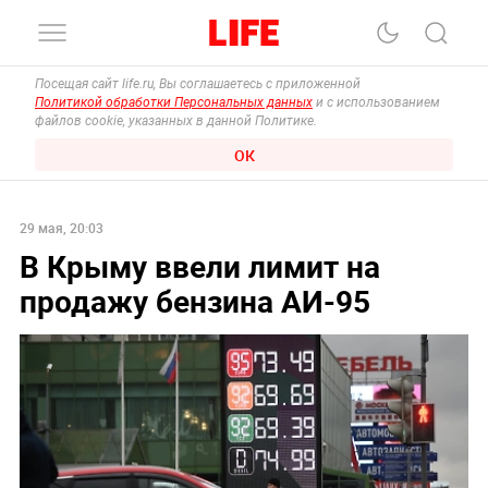
Посещая сайт life.ru, Вы соглашаетесь с приложенной
Политикой обработки Персональных данных
и с использованием
файлов cookie, указанных в данной Политике.
ОК
29 мая, 20:03
В Крыму ввели лимит на
продажу бензина АИ-95