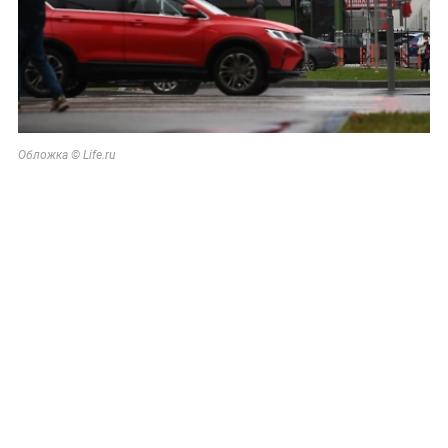
Обложка © Life.ru