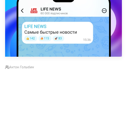
Антон Голыбин