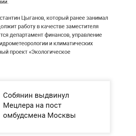
нии.
нстантин Цыганов, который ранее занимал
должит работу в качестве заместителя
утся департамент финансов, управление
 гидрометеорологии и климатических
ный проект «Экологическое
Собянин выдвинул
Мецлера на пост
омбудсмена Москвы