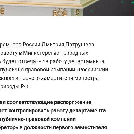
премьера России Дмитрия Патрушева
работу в Министерство природных
рь будет отвечать за работу департамента
 публично-правовой компании «Российский
лжности первого заместителя министра.
рироды РФ.
ал соответствующие распоряжение,
дет контролировать работу департамента
 публично-правовой компании
ератор» в должности первого заместителя