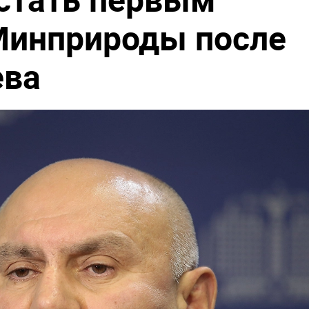
Минприроды после
ева