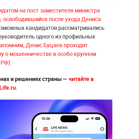
идатом на пост заместителя министра
и, освободившийся после ухода Дениса
возможных кандидатов рассматривались
руководитель одного из профильных
апомним, Денис Буцаев проходит
у о мошенничестве в особо крупном
 РФ).
онах и решениях страны —
читайте в
ife.ru.