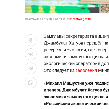
Джамбулат Хатуов. Обложка ©
chechnya.gov.ru
Замглавы секретариата вице-
Джамбулат Хатуов перешёл на 
ресурсов и экологии, где тепе
экономики замкнутого цикла и
экологический оператор» в до
Это следует из
заявления
Минп
«Михаил Мишустин уже подпис
и теперь Джамбулат Хатуов бу
экономики замкнутого цикла и
«Российский экологический оп