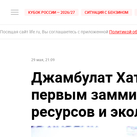
КУБОК РОССИИ — 2026/27
СИТУАЦИЯ С БЕНЗИНОМ
Посещая сайт life.ru, Вы соглашаетесь с приложенной
Политикой о
29 мая, 21:09
Джамбулат Хат
первым замми
ресурсов и эк