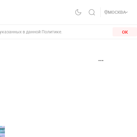
МОСКВА
 указанных в данной Политике.
ОК