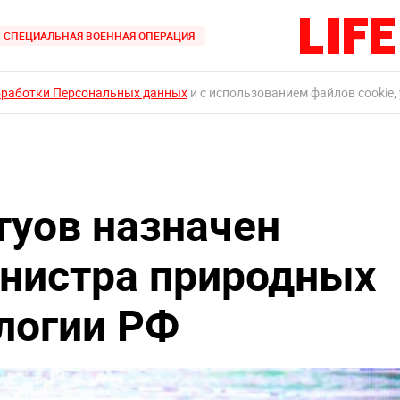
СПЕЦИАЛЬНАЯ ВОЕННАЯ ОПЕРАЦИЯ
бработки Персональных данных
и с использованием файлов cookie,
уов назначен
нистра природных
ологии РФ