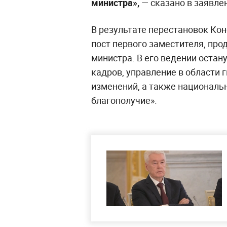
министра»,
— сказано в заявле
В результате перестановок Ко
пост первого заместителя, про
министра. В его ведении остан
кадров, управление в области
изменений, а также националь
благополучие».