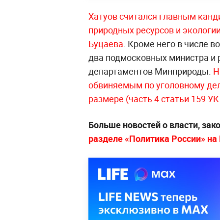
Хатуов считался главным канд
природных ресурсов и экологи
Буцаева
. Кроме него в числе 
два подмосковных министра и 
департаментов Минприроды.
Н
обвиняемым по уголовному дел
размере (часть 4 статьи 159 УК
Больше новостей о власти, зак
разделе «Политика России» на L