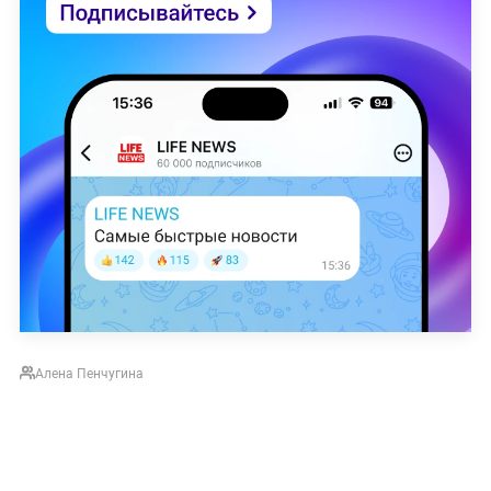
Алена Пенчугина