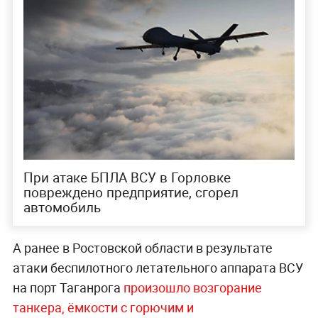
При атаке БПЛА ВСУ в Горловке
повреждено предприятие, сгорел
автомобиль
А ранее в Ростовской области в результате
атаки беспилотного летательного аппарата ВСУ
на порт Таганрога
произошло возгорание
танкера, ёмкости с горючим и