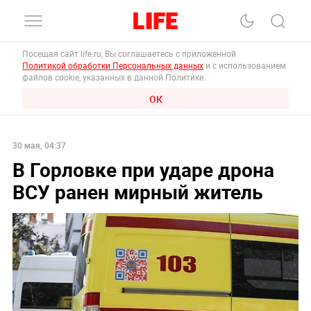
Посещая сайт life.ru, Вы соглашаетесь с приложенной
Политикой обработки Персональных данных
и с использованием
файлов cookie, указанных в данной Политике.
ОК
30 мая, 04:37
В Горловке при ударе дрона
ВСУ ранен мирный житель