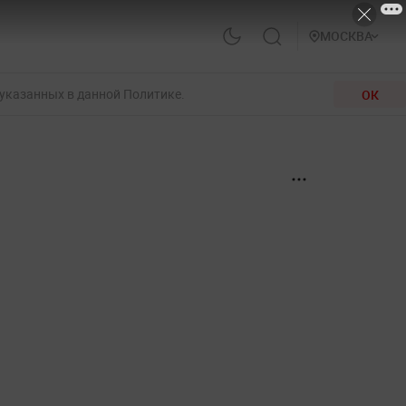
МОСКВА
 указанных в данной Политике.
ОК