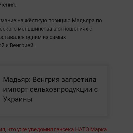
чения.
имание на жёсткую позицию Мадьяра по
ческого меньшинства в отношениях с
 оставался одним из самых
й и Венгрией.
Мадьяр: Венгрия запретила
импорт сельхозпродукции с
Украины
л, что уже уведомил генсека НАТО Марка