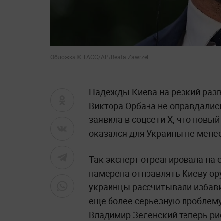
Обложка © ТАСС/AP/Beata Zawrzel
Надежды Киева на резкий разв
Виктора Орбана не оправдалис
заявила в соцсети X, что новы
оказался для Украины не мене
Так эксперт отреагировала на 
намерена отправлять Киеву ору
украинцы рассчитывали избавит
ещё более серьёзную проблему
Владимир Зеленский теперь ри