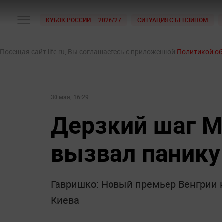
КУБОК РОССИИ — 2026/27
СИТУАЦИЯ С БЕНЗИНОМ
Посещая сайт life.ru, Вы соглашаетесь с приложенной
Политикой о
30 мая, 16:29
Дерзкий шаг М
вызвал панику
Гавришко: Новый премьер Венгрии 
Киева