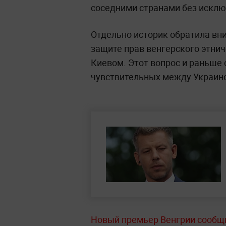
соседними странами без исклю
Отдельно историк обратила вн
защите прав венгерского этни
Киевом. Этот вопрос и раньше
чувствительных между Украино
Новый премьер Венгрии сообщи