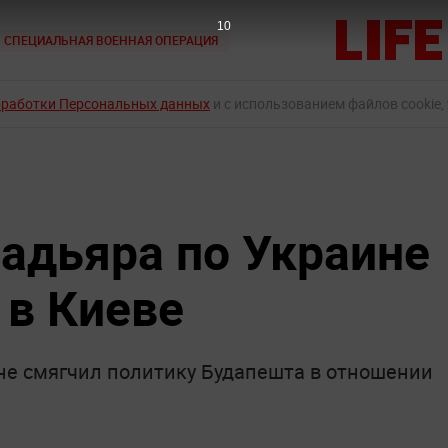
9
СПЕЦИАЛЬНАЯ ВОЕННАЯ ОПЕРАЦИЯ
бработки Персональных данных
и с использованием файлов cookie,
адьяра по Украине
 в Киеве
не смягчил политику Будапешта в отношении