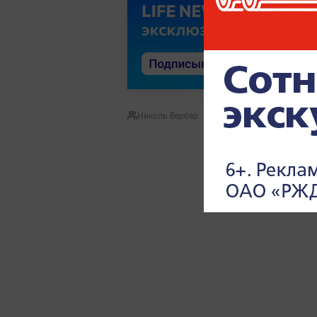
Николь Вербер