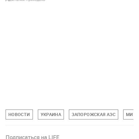
НОВОСТИ
УКРАИНА
ЗАПОРОЖСКАЯ АЭС
МИРО
Подписаться на LIFE