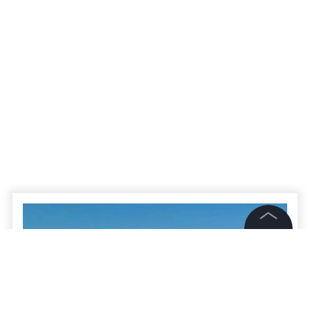
©
2026
News Media Holding.
Все права защищены