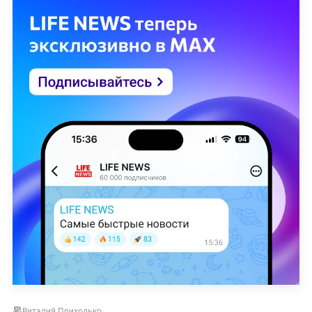
Виталий Приходько