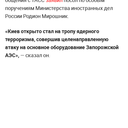
поручениям Министерства иностранных дел
России Родион Мирошник.
«Киев открыто стал на тропу ядерного
терроризма, совершив целенаправленную
атаку на основное оборудование Запорожской
АЭС»,
— сказал он.