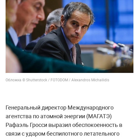
Обложка © Shutterstock / FOTODOM / Alexandros Michailidis
Генеральный директор Международного
агентства по атомной энергии (МАГАТЭ)
Рафаэль Гросси выразил обеспокоенность в
связи с ударом беспилотного летательного