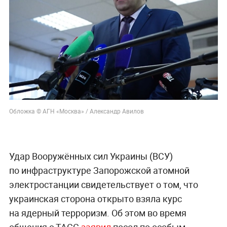
Обложка © АГН «Москва» / Александр Авилов
Удар Вооружённых сил Украины (ВСУ)
по инфраструктуре Запорожской атомной
электростанции свидетельствует о том, что
украинская сторона открыто взяла курс
на ядерный терроризм. Об этом во время
общения с ТАСС
заявил
посол по особым