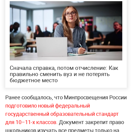
Сначала справка, потом отчисление: Как
правильно сменить вуз и не потерять
бюджетное место
Ранее сообщалось, что Минпросвещения России
подготовило новый федеральный
государственный образовательный стандарт
для 10–11-х классов.
Документ закрепит право
школьников изучать все предметы только на