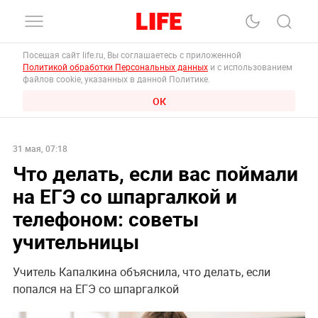
Посещая сайт life.ru, Вы соглашаетесь с приложенной
Политикой обработки Персональных данных
и с использованием
файлов cookie, указанных в данной Политике.
ОК
31 мая, 07:18
Что делать, если вас поймали
на ЕГЭ со шпаргалкой и
телефоном: советы
учительницы
Учитель Капалкина объяснила, что делать, если
попался на ЕГЭ со шпаргалкой