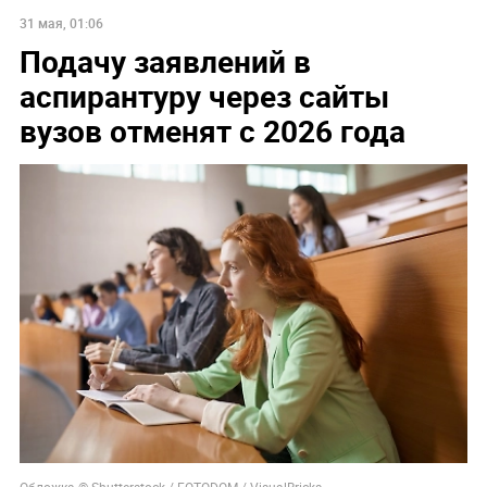
31 мая, 01:06
Подачу заявлений в
аспирантуру через сайты
вузов отменят с 2026 года
Обложка © Shutterstock / FOTODOM / VisualBricks