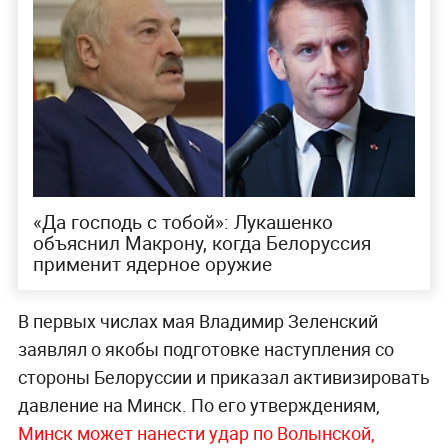
«Да господь с тобой»: Лукашенко
объяснил Макрону, когда Белоруссия
применит ядерное оружие
В первых числах мая Владимир Зеленский
заявлял о якобы подготовке наступления со
стороны Белоруссии и приказал активизировать
давление на Минск. По его утверждениям,
Минск может нанести удар по Волынской,