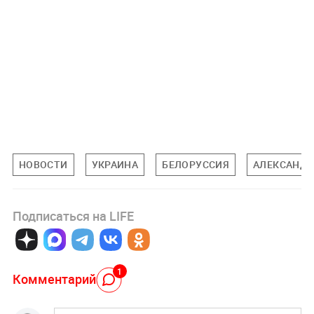
НОВОСТИ
УКРАИНА
БЕЛОРУССИЯ
АЛЕКСАНДР
Подписаться на LIFE
1
Комментарий