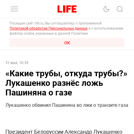
Посещая сайт life.ru, Вы соглашаетесь с приложенной
Политикой обработки Персональных данных
и с использованием
файлов cookie, указанных в данной Политике.
ОК
31 мая, 10:39
«Какие трубы, откуда трубы?»
Лукашенко разнёс ложь
Пашиняна о газе
Лукашенко обвинил Пашиняна во лжи о транзите газа
Президент Белоруссии Александр Лукашенко