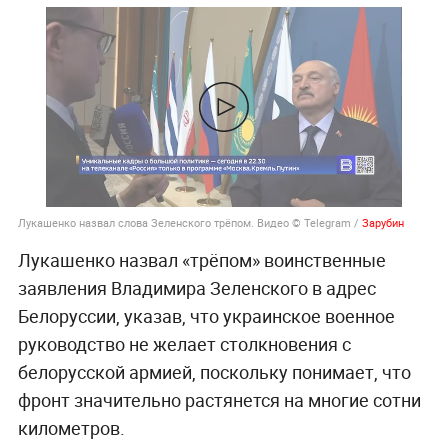
Лукашенко назвал слова Зеленского трёпом. Видео © Telegram /
Зарубин
Лукашенко назвал «трёпом» воинственные
заявления Владимира Зеленского в адрес
Белоруссии, указав, что украинское военное
руководство не желает столкновения с
белорусской армией, поскольку понимает, что
фронт значительно растянется на многие сотни
километров.