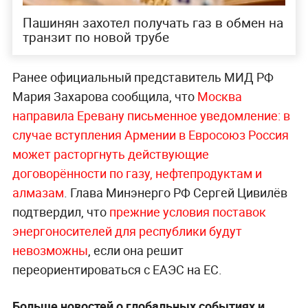
Пашинян захотел получать газ в обмен на
транзит по новой трубе
Ранее официальный представитель МИД РФ
Мария Захарова сообщила, что
Москва
направила Еревану письменное уведомление: в
случае вступления Армении в Евросоюз Россия
может расторгнуть действующие
договорённости по газу, нефтепродуктам и
алмазам
. Глава Минэнерго РФ Сергей Цивилёв
подтвердил, что
прежние условия поставок
энергоносителей для республики будут
невозможны
, если она решит
переориентироваться с ЕАЭС на ЕС.
Больше новостей о глобальных событиях и