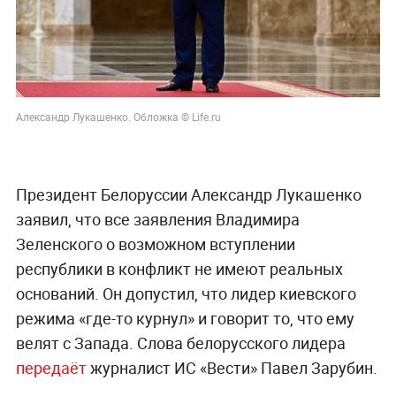
Александр Лукашенко. Обложка © Life.ru
Президент Белоруссии Александр Лукашенко
заявил, что все заявления Владимира
Зеленского о возможном вступлении
республики в конфликт не имеют реальных
оснований. Он допустил, что лидер киевского
режима «где-то курнул» и говорит то, что ему
велят с Запада. Слова белорусского лидера
передаёт
журналист ИС «Вести» Павел Зарубин.