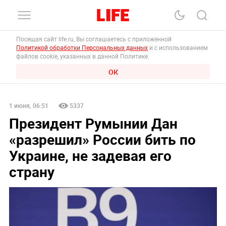
Посещая сайт life.ru, Вы соглашаетесь с приложенной
Политикой обработки Персональных данных
и с использованием
файлов cookie, указанных в данной Политике.
ОК
1 июня, 06:51
5337
Президент Румынии Дан
«‎разрешил» России бить по
Украине, не задевая его
страну