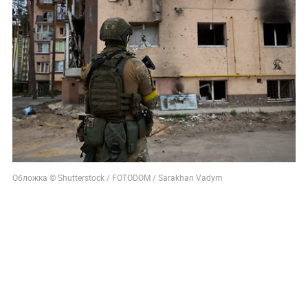
Обложка © Shutterstock / FOTODOM / Sarakhan Vadym