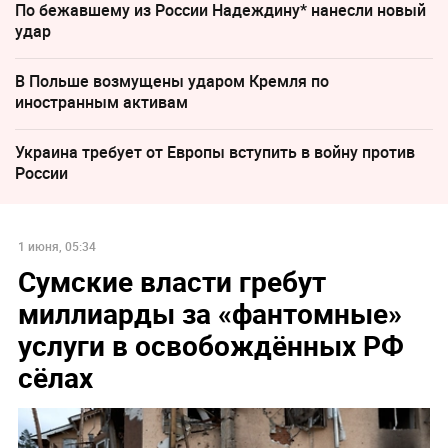
По бежавшему из России Надеждину* нанесли новый
удар
В Польше возмущены ударом Кремля по
иностранным активам
Украина требует от Европы вступить в войну против
России
1 июня, 05:34
Сумские власти гребут
миллиарды за «фантомные»
услуги в освобождённых РФ
сёлах