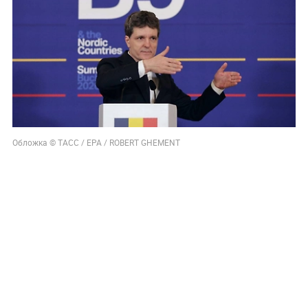
Обложка © ТАСС / EPA / ROBERT GHEMENT