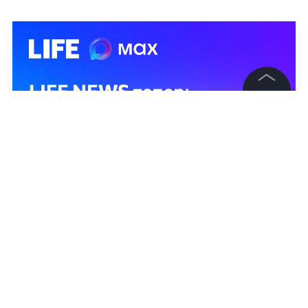
©
2026
News Media Holding.
Все права защищены
Информация
Контакты
Редакция
Правовая информация
Политика обработки персональных данных
Партнерам