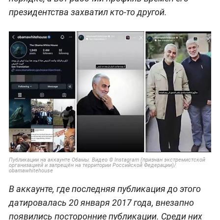
президентства захватил кто-то другой.
Публикации на аккаунте Обамы. Видео © Instagram (признан экстремистской
организацией и запрещён на территории Российской Федерации)/
obamawhitehouse
В аккаунте, где последняя публикация до этого
датировалась 20 января 2017 года, внезапно
появились посторонние публикации. Среди них