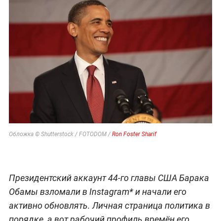
Обложка © Shutterstock / FOTODOM /
Ron Foster Sharif
Президентский аккаунт 44-го главы США Барака
Обамы взломали в Instagram* и начали его
активно обновлять. Личная страница политика в
порядке, а вот рабочий профиль времён его