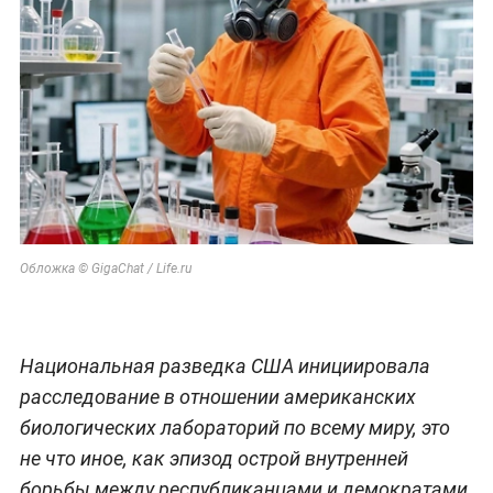
Обложка © GigaChat / Life.ru
Национальная разведка США инициировала
расследование в отношении американских
биологических лабораторий по всему миру, это
не что иное, как эпизод острой внутренней
борьбы между республиканцами и демократами,