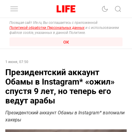
Посещая сайт life.ru, Вы соглашаетесь с приложенной
Политикой обработки Персональных данных
и с использованием
файлов cookie, указанных в данной Политике.
ОК
1 июня, 07:50
Президентский аккаунт
Обамы в Instagram* «ожил»
спустя 9 лет, но теперь его
ведут арабы
Президентский аккаунт Обамы в Instagram* взломали
хакеры