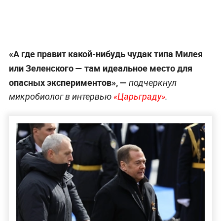
«А где правит какой-нибудь чудак типа Милея
или Зеленского — там идеальное место для
опасных экспериментов», —
подчеркнул
микробиолог в интервью
«Царьграду»
.