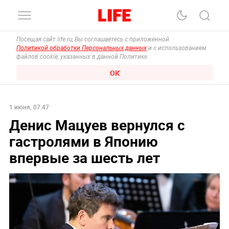
Посещая сайт life.ru, Вы соглашаетесь с приложенной
Политикой обработки Персональных данных
и с использованием
файлов cookie, указанных в данной Политике.
ОК
1 июня, 07:47
Денис Мацуев вернулся с
гастролями в Японию
впервые за шесть лет