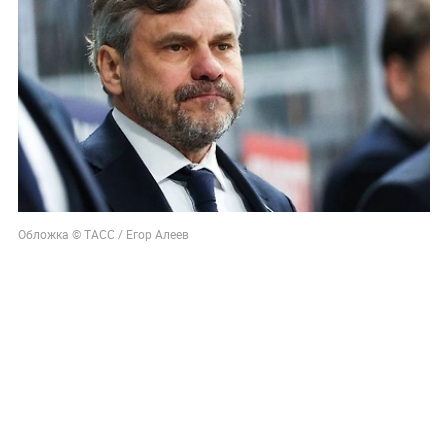
Обложка © ТАСС / Егор Алеев