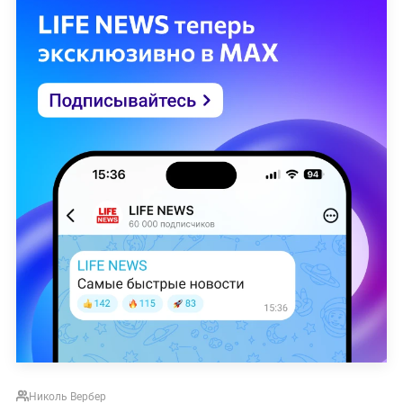
Николь Вербер