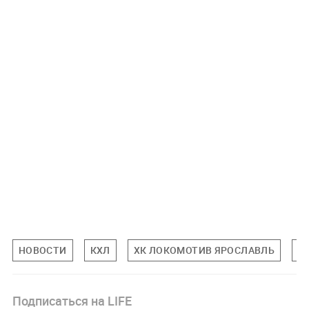
НОВОСТИ
КХЛ
ХК ЛОКОМОТИВ ЯРОСЛАВЛЬ
С
Подписаться на LIFE