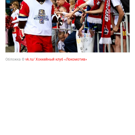
Обложка ©
vk.ru/ Хоккейный клуб «Локомотив»