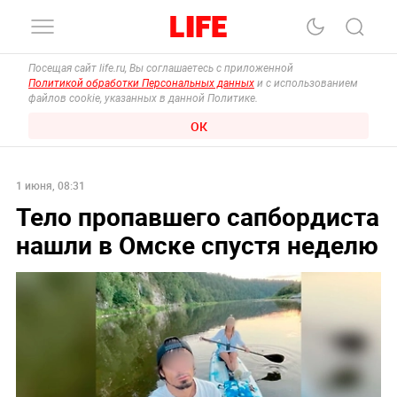
Посещая сайт life.ru, Вы соглашаетесь с приложенной
Политикой обработки Персональных данных
и с использованием
файлов cookie, указанных в данной Политике.
ОК
1 июня, 08:31
Тело пропавшего сапбордиста
нашли в Омске спустя неделю