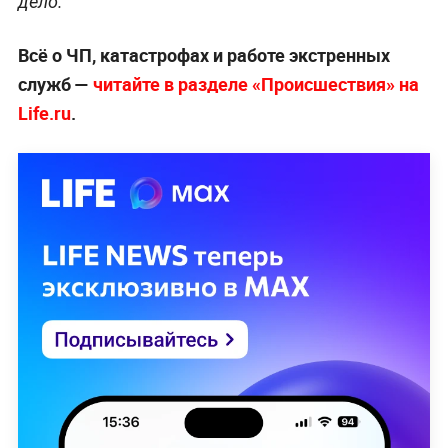
дело.
Всё о ЧП, катастрофах и работе экстренных
служб —
читайте в разделе «Происшествия» на
Life.ru
.