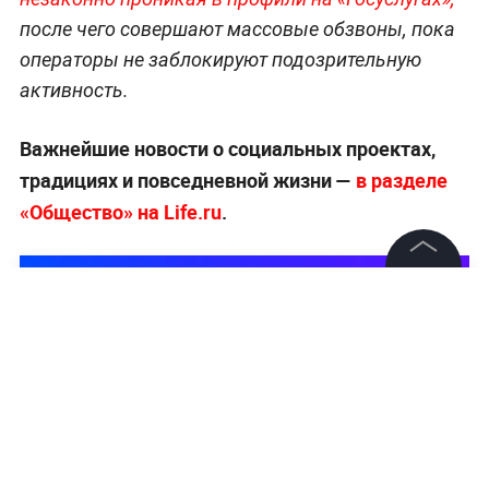
после чего совершают массовые обзвоны, пока
операторы не заблокируют подозрительную
активность.
Важнейшие новости о социальных проектах,
традициях и повседневной жизни —
в разделе
«Общество» на Life.ru
.
©
2026
News Media Holding.
Все права защищены
Информация
Контакты
Редакция