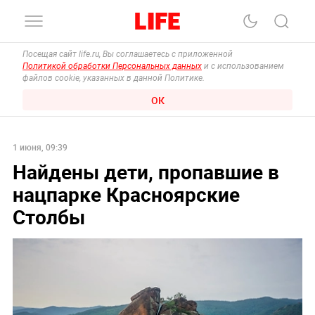
Посещая сайт life.ru, Вы соглашаетесь с приложенной
Политикой обработки Персональных данных
и с использованием
файлов cookie, указанных в данной Политике.
ОК
1 июня, 09:39
Найдены дети, пропавшие в
нацпарке Красноярские
Столбы