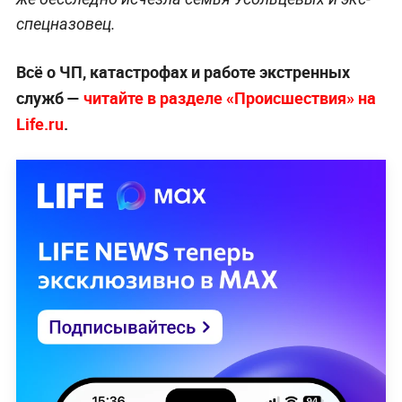
спецназовец.
Всё о ЧП, катастрофах и работе экстренных
служб —
читайте в разделе «Происшествия» на
Life.ru
.