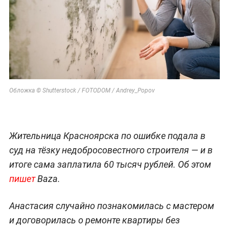
Обложка © Shutterstock / FOTODOM / Andrey_Popov
Жительница Красноярска по ошибке подала в
суд на тёзку недобросовестного строителя — и в
итоге сама заплатила 60 тысяч рублей. Об этом
пишет
Baza.
Анастасия случайно познакомилась с мастером
и договорилась о ремонте квартиры без