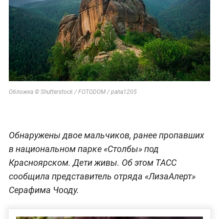
Обложка © Shutterstock / FOTODOM / paha1205
Обнаружены двое мальчиков, ранее пропавших
в национальном парке «Столбы» под
Красноярском. Дети живы. Об этом ТАСС
сообщила представитель отряда «ЛизаАлерт»
Серафима Чооду.