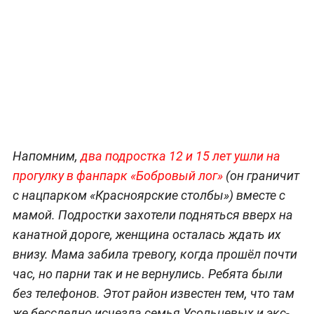
Напомним,
два подростка 12 и 15 лет ушли на
прогулку в фанпарк «Бобровый лог»
(он граничит
с нацпарком «Красноярские столбы») вместе с
мамой. Подростки захотели подняться вверх на
канатной дороге, женщина осталась ждать их
внизу. Мама забила тревогу, когда прошёл почти
час, но парни так и не вернулись. Ребята были
без телефонов. Этот район известен тем, что там
же бесследно исчезла семья Усольцевых и экс-