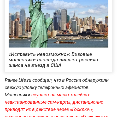
«Исправить невозможно»: Визовые
мошенники навсегда лишают россиян
шанса на въезд в США
Ранее Life.ru сообщал, что в России обнаружили
свежую уловку телефонных аферистов.
Мошенники
скупают на маркетплейсах
неактивированные сим-карты, дистанционно
приводят их в действие через «Госключ»,
незаконно проникая в профили на «Госуслуга
х»,