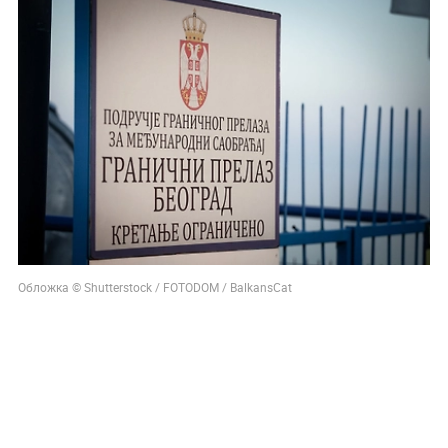
Обложка © Shutterstock / FOTODOM / BalkansCat