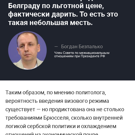
Белграду по льготной цене,
фактически дарить. То есть это
такая небольшая месть.
Богдан Безпалько
Член Совета по межнациональным
отношениям при Президенте РФ
Таким образом, по мнению политолога,
вероятность введения визового режима
существует — но продиктована она не столько
требованиями Брюсселя, сколько внутренней
логикой сербской политики и охлаждением
отношений на экономической почве.