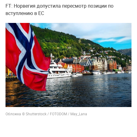
FT: Норвегия допустила пересмотр позиции по
вступлению в ЕС
Обложка © Shutterstock / FOTODOM / May_Lana