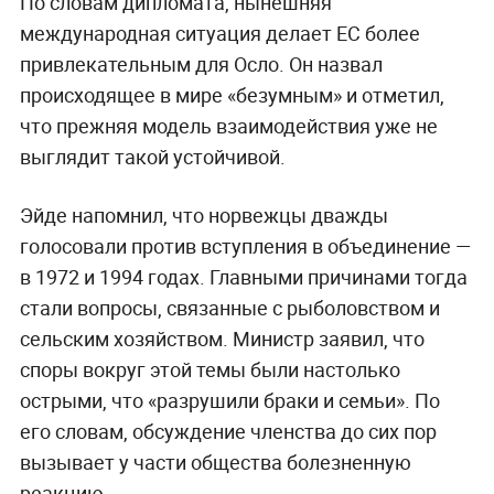
По словам дипломата, нынешняя
международная ситуация делает ЕС более
привлекательным для Осло. Он назвал
происходящее в мире «безумным» и отметил,
что прежняя модель взаимодействия уже не
выглядит такой устойчивой.
Эйде напомнил, что норвежцы дважды
голосовали против вступления в объединение —
в 1972 и 1994 годах. Главными причинами тогда
стали вопросы, связанные с рыболовством и
сельским хозяйством. Министр заявил, что
споры вокруг этой темы были настолько
острыми, что «разрушили браки и семьи». По
его словам, обсуждение членства до сих пор
вызывает у части общества болезненную
реакцию.