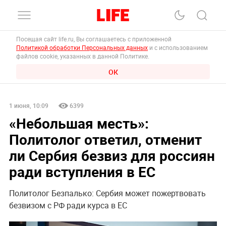
Посещая сайт life.ru, Вы соглашаетесь с приложенной
Политикой обработки Персональных данных
и с использованием
файлов cookie, указанных в данной Политике.
ОК
1 июня, 10:09
6399
«Небольшая месть»:
Политолог ответил, отменит
ли Сербия безвиз для россиян
ради вступления в ЕС
Политолог Безпалько: Сербия может пожертвовать
безвизом с РФ ради курса в ЕС