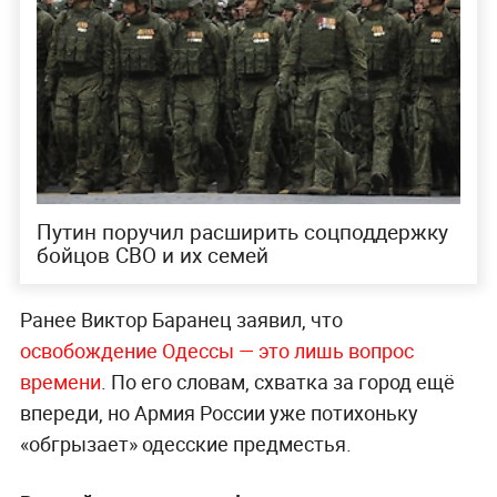
Путин поручил расширить соцподдержку
бойцов СВО и их семей
Ранее Виктор Баранец заявил, что
освобождение Одессы — это лишь вопрос
времени
. По его словам, схватка за город ещё
впереди, но Армия России уже потихоньку
«обгрызает» одесские предместья.