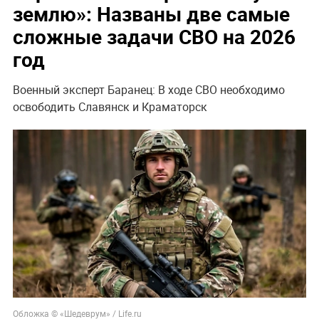
землю»: Названы две самые
сложные задачи СВО на 2026
год
Военный эксперт Баранец: В ходе СВО необходимо
освободить Славянск и Краматорск
Обложка © «Шедеврум» / Life.ru