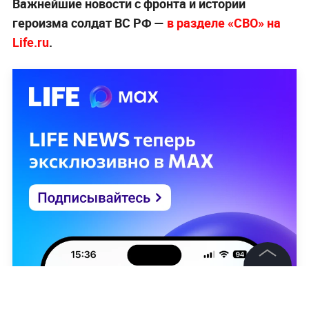
Важнейшие новости с фронта и истории
героизма солдат ВС РФ —
в разделе «СВО» на
Life.ru
.
©
2026
News Media Holding.
Все права защищены