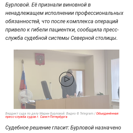
Бурловой. Её признали виновной в
ненадлежащем исполнении профессиональных
обязанностей, что после комплекса операций
привело к гибели пациентки, сообщила пресс-
служба судебной системы Северной столицы.
Вердикт суда по делу Марии Бурловой. Видео © Telegram /
Объединённая
пресс-служба судов г. Санкт-Петербурга
Судебное решение гласит: Бурловой назначено