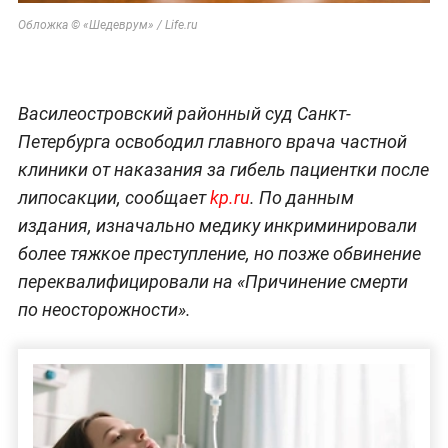
Обложка © «Шедеврум» / Life.ru
Василеостровский районный суд Санкт-
Петербурга освободил главного врача частной
клиники от наказания за гибель пациентки после
липосакции, сообщает
kp.ru
. По данным
издания, изначально медику инкриминировали
более тяжкое преступление, но позже обвинение
переквалифицировали на «Причинение смерти
по неосторожности».