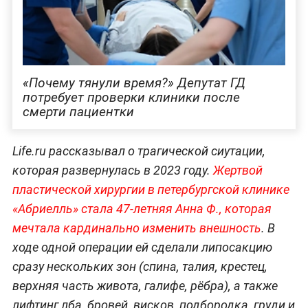
«Почему тянули время?» Депутат ГД
потребует проверки клиники после
смерти пациентки
Life.ru рассказывал о трагической сиутации,
которая развернулась в 2023 году.
Жертвой
пластической хирургии в петербургской клинике
«Абриелль» стала 47-летняя Анна Ф., которая
мечтала кардинально изменить внешность
. В
ходе одной операции ей сделали липосакцию
сразу нескольких зон (спина, талия, крестец,
верхняя часть живота, галифе, рёбра), а также
лифтинг лба, бровей, висков, подбородка, груди и