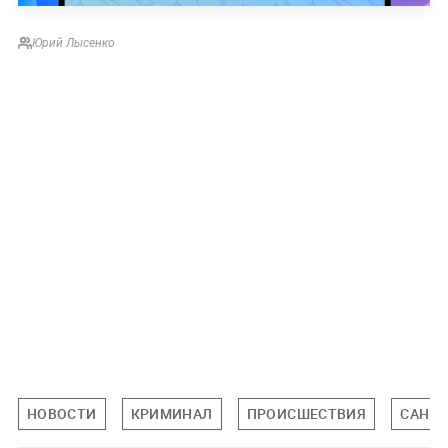
Юрий Лысенко
НОВОСТИ
КРИМИНАЛ
ПРОИСШЕСТВИЯ
САНКТ