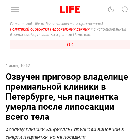
Посещая сайт life.ru, Вы соглашаетесь с приложенной
Политикой обработки Персональных данных
и с использованием
файлов cookie, указанных в данной Политике.
ОК
1 июня, 10:52
Озвучен приговор владелице
премиальной клиники в
Петербурге, чья пациентка
умерла после липосакции
всего тела
Хозяйку клиники «Абриелль» признали виновной в
смерти пациентки, но не посадили