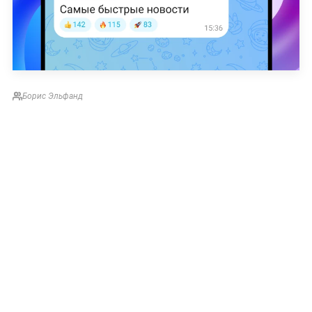
Борис Эльфанд