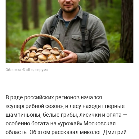
Обложка © «Шедеврум»
В ряде российских регионов начался
«супергрибной сезон», в лесу находят первые
шампиньоны, белые грибы, лисички и опята —
особенно богата на «урожай» Московская
область. Об этом рассказал миколог Дмитрий