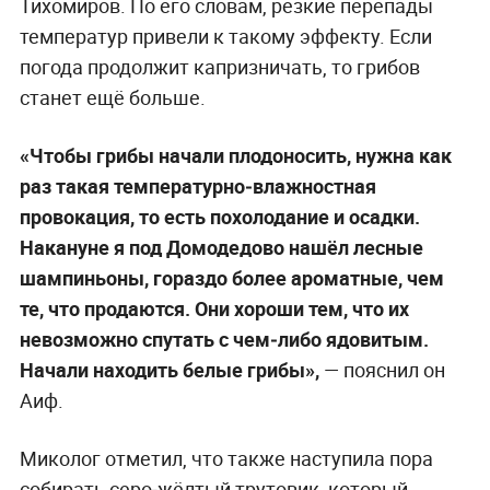
Тихомиров. По его словам, резкие перепады
температур привели к такому эффекту. Если
погода продолжит капризничать, то грибов
станет ещё больше.
«Чтобы грибы начали плодоносить, нужна как
раз такая температурно‑влажностная
провокация, то есть похолодание и осадки.
Накануне я под Домодедово нашёл лесные
шампиньоны, гораздо более ароматные, чем
те, что продаются. Они хороши тем, что их
невозможно спутать с чем‑либо ядовитым.
Начали находить белые грибы»,
— пояснил он
Аиф.
Миколог отметил, что также наступила пора
собирать серо‑жёлтый трутовик, который