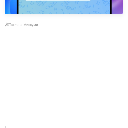
Татьяна Миссуми