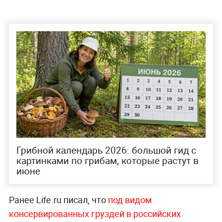
Грибной календарь 2026: большой гид с
картинками по грибам, которые растут в
июне
Ранее Life.ru писал, что
под видом
консервированных груздей в российских