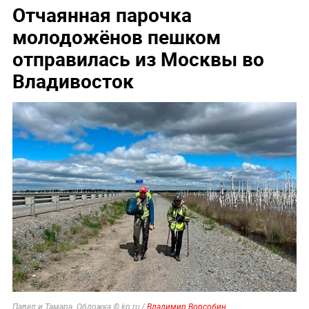
Отчаянная парочка
молодожёнов пешком
отправилась из Москвы во
Владивосток
Павел и Тамара. Обложка © kp.ru /
Владимир Ворсобин