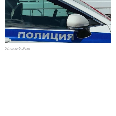
Обложка © Life.ru