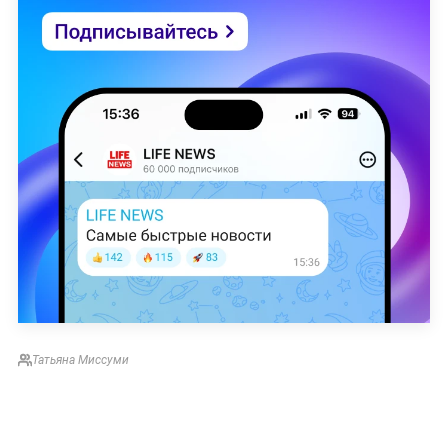
Татьяна Миссуми