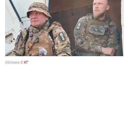
Обложка ©
RT