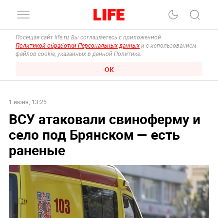
Посещая сайт life.ru, Вы соглашаетесь с приложенной
Политикой обработки Персональных данных
и с использованием
файлов cookie, указанных в данной Политике.
ОК
1 июня, 13:25
ВСУ атаковали свиноферму и
село под Брянском — есть
раненые