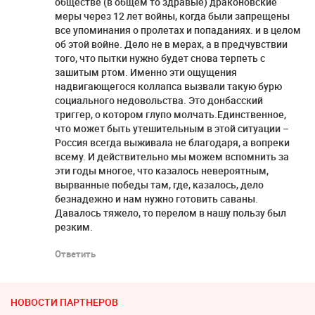
обществе (в общем то здравые) драконовские
меры через 12 лет войны, когда были запрещены
все упоминания о пролетах и попаданиях. и в целом
об этой войне. Дело не в мерах, а в предчувствии
того, что пытки нужно будет снова терпеть с
зашитым ртом. Именно эти ощущения
надвигающегося коллапса вызвали такую бурю
социального недовольства. Это донбасский
триггер, о котором глупо молчать.Единственное,
что может быть утешительным в этой ситуации –
Россия всегда выживала не благодаря, а вопреки
всему. И действительно мы можем вспомнить за
эти годы многое, что казалось невероятным,
вырванные победы там, где, казалось, дело
безнадежно и нам нужно готовить саваны.
Давалось тяжело, то перелом в нашу пользу был
резким.
Ответить
НОВОСТИ ПАРТНЕРОВ