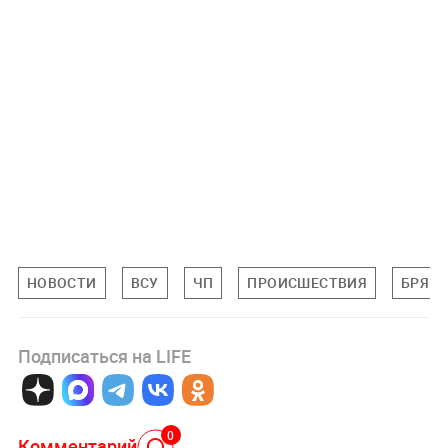
НОВОСТИ
ВСУ
ЧП
ПРОИСШЕСТВИЯ
БРЯНС
Подписаться на LIFE
0
Комментарий