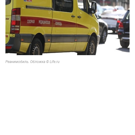
Реанимобиль. Обложка © Life.ru