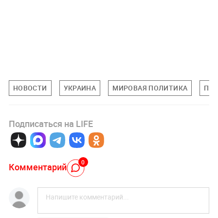
НОВОСТИ
УКРАИНА
МИРОВАЯ ПОЛИТИКА
ПО
Подписаться на LIFE
0
Комментарий