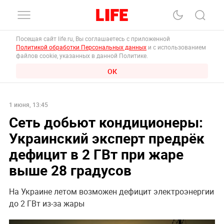
Посещая сайт life.ru, Вы соглашаетесь с приложенной
Политикой обработки Персональных данных
и с использованием
файлов cookie, указанных в данной Политике.
ОК
1 июня, 13:45
Сеть добьют кондиционеры:
Украинский эксперт предрёк
дефицит в 2 ГВт при жаре
выше 28 градусов
На Украине летом возможен дефицит электроэнергии
до 2 ГВт из-за жары