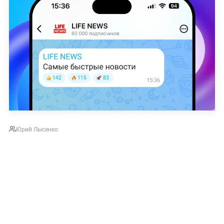
Юрий Лысенко