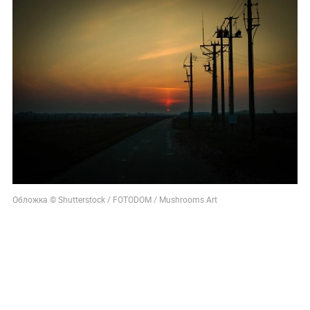
Обложка © Shutterstock / FOTODOM / Mushrooms Art