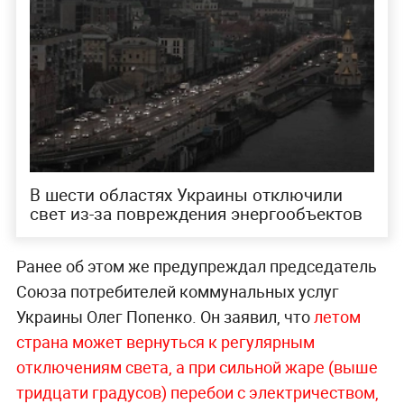
В шести областях Украины отключили
свет из-за повреждения энергообъектов
Ранее об этом же предупреждал председатель
Союза потребителей коммунальных услуг
Украины Олег Попенко. Он заявил, что
летом
страна может вернуться к регулярным
отключениям света, а при сильной жаре (выше
тридцати градусов) перебои с электричеством,