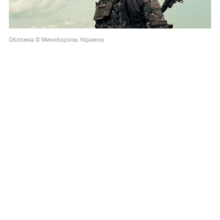
Обложка © Минобороны Украины