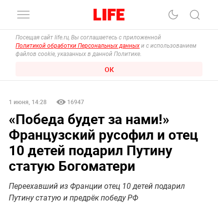
Посещая сайт life.ru, Вы соглашаетесь с приложенной
Политикой обработки Персональных данных
и с использованием
файлов cookie, указанных в данной Политике.
ОК
1 июня, 14:28
16947
«Победа будет за нами!‎»
Французский русофил и отец
10 детей подарил Путину
статую Богоматери
Переехавший из Франции отец 10 детей подарил
Путину статую и предрёк победу РФ