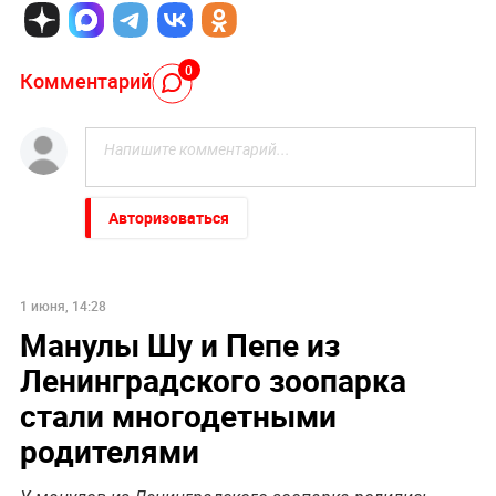
0
Комментарий
Авторизоваться
1 июня, 14:28
Манулы Шу и Пепе из
Ленинградского зоопарка
стали многодетными
родителями