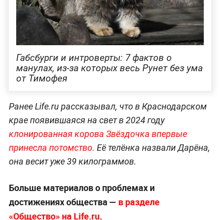
Габсбурги и интроверты: 7 фактов о
манулах, из-за которых весь Рунет без ума
от Тимофея
Ранее Life.ru рассказывал, что в Краснодарском
крае появившаяся на свет в 2024 году
клонированная корова Звёздочка впервые
принесла потом
ство.
Её телёнка назвали Дарёна,
она весит уже 39 килограммов.
Больше материалов о проблемах и
достижениях общества —
в разделе
«Общество» на Life.ru
.