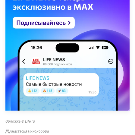
Обложка © Life.ru
Анастасия Никонорова