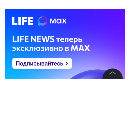
©
2026
News Media Holding.
Все права защищены
Информация
Контакты