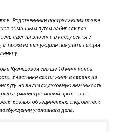
еров. Родственники пострадавших позже
риков обманным путём забирали все
есяц адепты вносили в кассу секты 7
, а также их вынуждали покупать лекции
единицу.
доме Кузнецовой свыше 10 миллионов
сти. Участники секты жили в сараях на
рислугу, но внушали духовную значимость
авлен административный протокол о
религиозных объединениях, следователи
возбуждении уголовного дела.