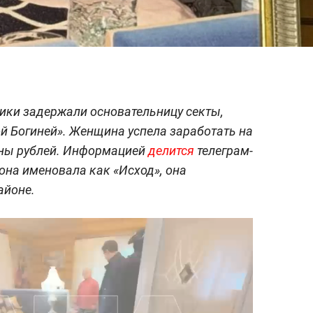
ики задержали основательницу секты,
й Богиней». Женщина успела заработать на
ны рублей. Информацией
делится
телеграм-
она именовала как «Исход», она
айоне.