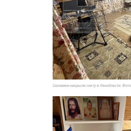
Силовики накрыли секту в Ленобласти. Фото