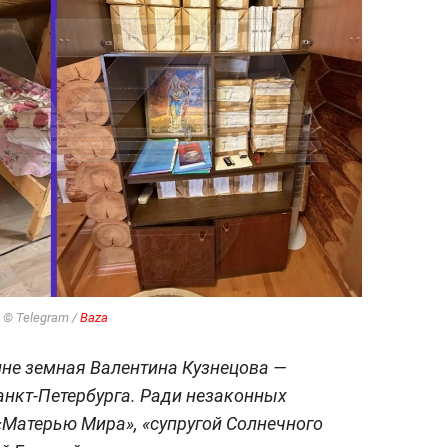
 © Telegram /
Baza
лне земная Валентина Кузнецова —
анкт-Петербурга. Ради незаконных
«Матерью Мира», «супругой Солнечного