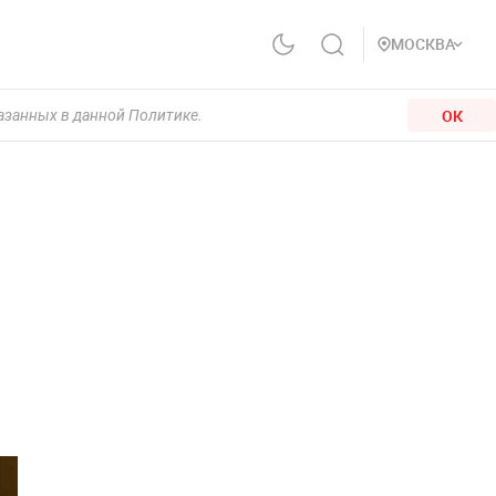
МОСКВА
ОК
казанных в данной Политике.