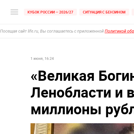
КУБОК РОССИИ — 2026/27
СИТУАЦИЯ С БЕНЗИНОМ
Посещая сайт life.ru, Вы соглашаетесь с приложенной
Политикой об
1 июня, 16:24
«Великая Богин
Ленобласти и 
миллионы руб