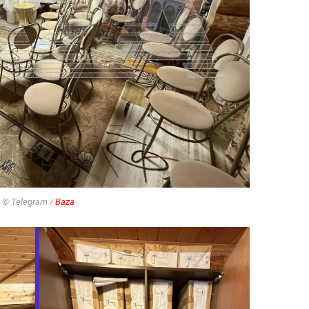
 © Telegram /
Baza