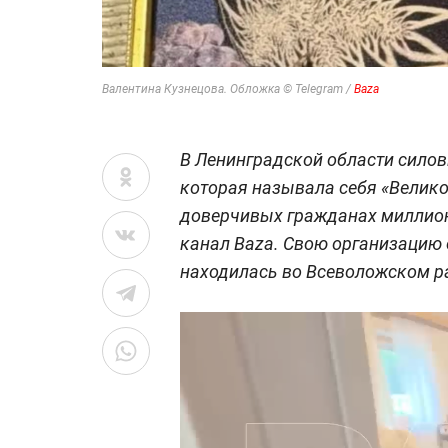
Валентина Кузнецова. Обложка © Telegram /
Baza
В Ленинградской области силов
которая называла себя «Велико
доверчивых гражданах миллио
канал Baza. Свою организацию 
находилась во Всеволожском р