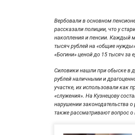
Вербовали в основном пенсион
рассказали полиции, что у ста
накопления и пенсии. Каждый м
тысяч рублей на «общие нужды»
«Богини» ценой до 15 тысяч за 
Силовики нашли при обыске в 
рублей наличными и драгоценно
участке, их использовали как п
«служения». На Кузнецову сост
нарушении законодательства о 
также рассматривают вопрос о 