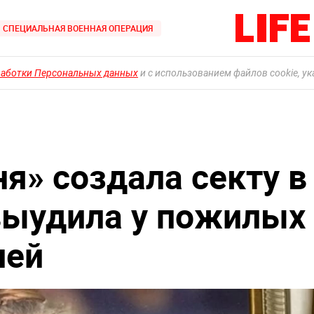
СПЕЦИАЛЬНАЯ ВОЕННАЯ ОПЕРАЦИЯ
работки Персональных данных
и с использованием файлов cookie, у
я» создала секту в
выудила у пожилых
лей