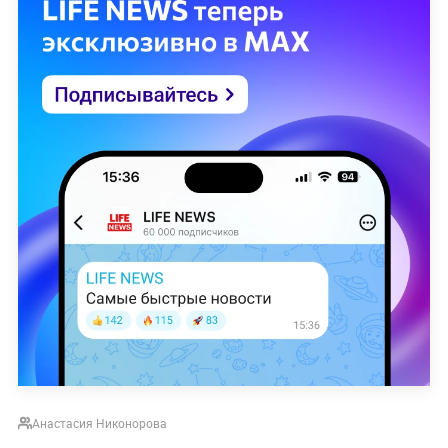
Анастасия Никонорова