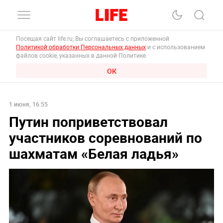
Посещая сайт life.ru, Вы соглашаетесь с приложенной
Политикой обработки Персональных данных
и с использованием
файлов cookie, указанных в данной Политике.
ОК
1 июня, 16:55
Путин поприветствовал
участников соревнований по
шахматам «Белая ладья»