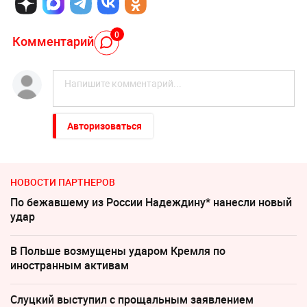
0
Комментарий
Авторизоваться
НОВОСТИ ПАРТНЕРОВ
По бежавшему из России Надеждину* нанесли новый
удар
В Польше возмущены ударом Кремля по
иностранным активам
Слуцкий выступил с прощальным заявлением