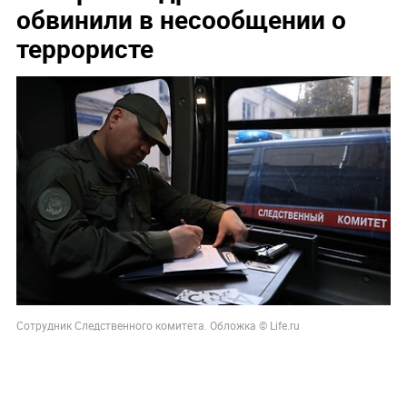
обвинили в несообщении о
террористе
Сотрудник Следственного комитета. Обложка © Life.ru