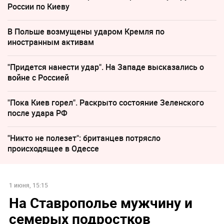
России по Киеву
В Польше возмущены ударом Кремля по
иностранным активам
"Придется нанести удар". На Западе высказались о
войне с Россией
"Пока Киев горел". Раскрыто состояние Зеленского
после удара РФ
"Никто не полезет": британцев потрясло
происходящее в Одессе
1 июня, 15:15
На Ставрополье мужчину и
семерых подростков