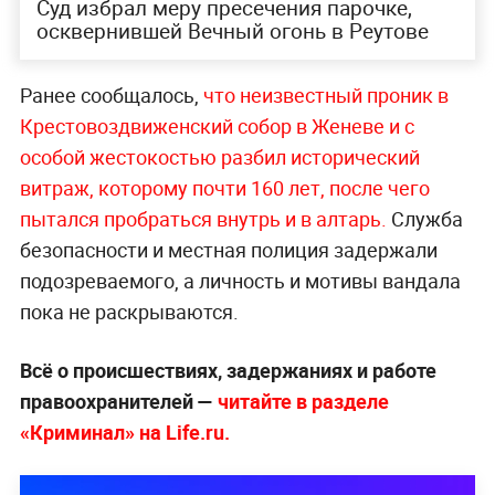
Суд избрал меру пресечения парочке,
осквернившей Вечный огонь в Реутове
Ранее сообщалось,
что неизвестный проник в
Крестовоздвиженский собор в Женеве и с
особой жестокостью разбил исторический
витраж, которому почти 160 лет, после чего
пытался пробраться внутрь и в алт
арь.
Служба
безопасности и местная полиция задержали
подозреваемого, а личность и мотивы вандала
пока не раскрываются.
Всё о происшествиях, задержаниях и работе
правоохранителей —
читайте в разделе
«Криминал» на Life.ru.