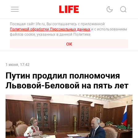
Посещая сайт life.ru, Вы соглашаетесь с приложенной
Политикой обработки Персональных данных
и с использованием
файлов cookie, указанных в данной Политике.
ОК
1 июня, 17:42
Путин продлил полномочия
Львовой-Беловой на пять лет