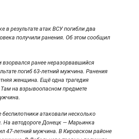
е в результате атак ВСУ погибли два
овека получили ранения. Об этом сообщил
и взорвался ранее неразорвавшийся
льтате погиб 63-летний мужчина. Ранения
етняя женщина. Ещё одна трагедия
 Там на взрывоопасном предмете
мужчина.
е беспилотники атаковали несколько
и. На автодороге Донецк — Марьинка
ил 47-летний мужчина. В Кировском районе