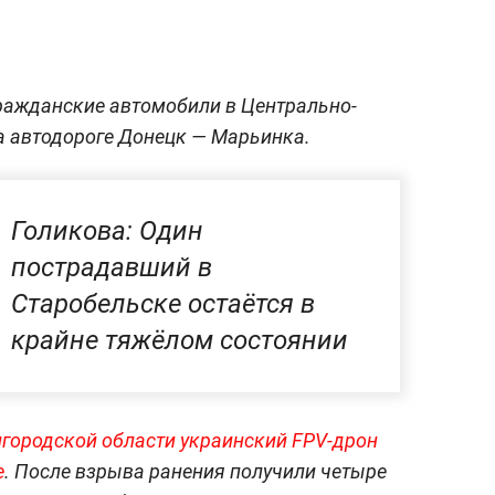
ражданские автомобили в Центрально-
а автодороге Донецк — Марьинка.
Голикова: Один
пострадавший в
Старобельске остаётся в
крайне тяжёлом состоянии
лгородской области украинский FPV-дрон
е
. После взрыва ранения получили четыре