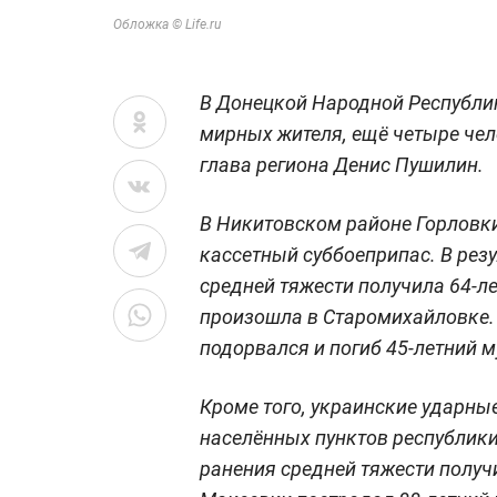
Обложка © Life.ru
В Донецкой Народной Республик
мирных жителя, ещё четыре чел
глава региона Денис Пушилин.
В Никитовском районе Горловк
кассетный суббоеприпас. В резу
средней тяжести получила 64-л
произошла в Старомихайловке.
подорвался и погиб 45-летний 
Кроме того, украинские ударны
населённых пунктов республик
ранения средней тяжести получ