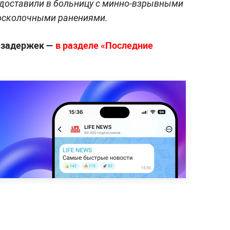
доставили в больницу с минно-взрывными
осколочными ранениями.
з задержек —
в разделе «Последние