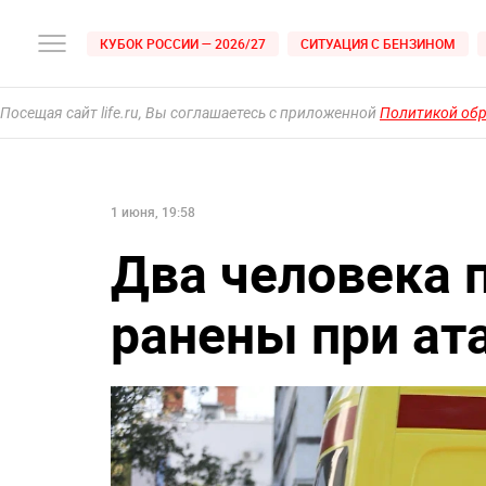
КУБОК РОССИИ — 2026/27
СИТУАЦИЯ С БЕНЗИНОМ
Посещая сайт life.ru, Вы соглашаетесь с приложенной
Политикой об
1 июня, 19:58
Два человека 
ранены при ат