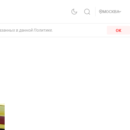
МОСКВА
ОК
казанных в данной Политике.