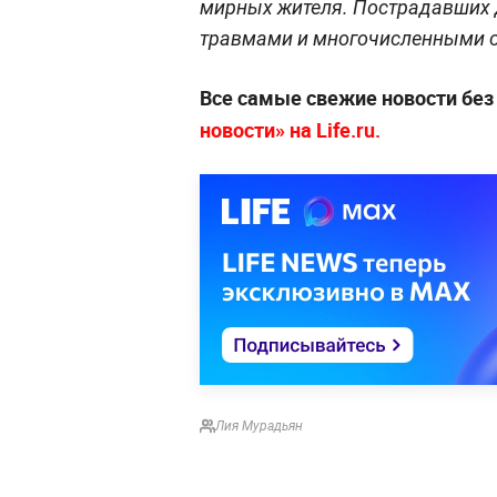
мирных жителя. Пострадавших 
травмами и многочисленными 
Все самые свежие новости бе
новости» на Life.ru.
Лия Мурадьян