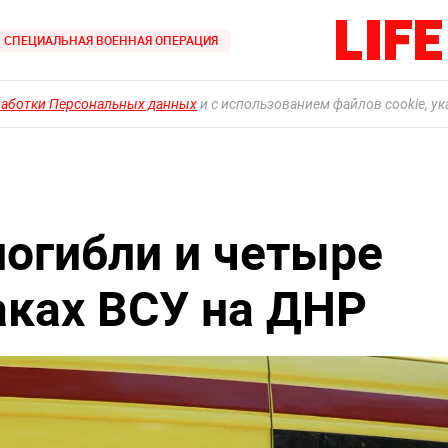
СПЕЦИАЛЬНАЯ ВОЕННАЯ ОПЕРАЦИЯ
работки Персональных данных
и с использованием файлов cookie, у
погибли и четыре
аках ВСУ на ДНР