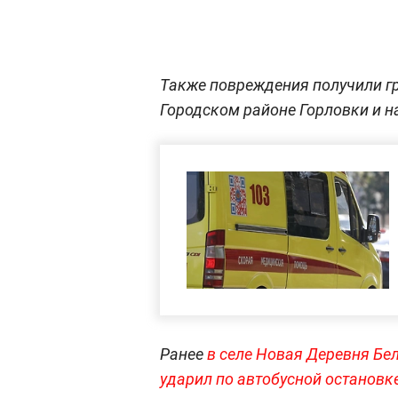
Также повреждения получили г
Городском районе Горловки и н
Ранее
в селе Новая Деревня Бе
ударил по автобусной остановк