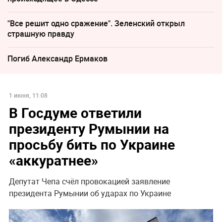
"Все решит одно сражение". Зеленский открыл
страшную правду
Погиб Александр Ермаков
1 июня, 11:08
В Госдуме ответили
президенту Румынии на
просьбу бить по Украине
«аккуратнее»
Депутат Чепа счёл провокацией заявление
президента Румынии об ударах по Украине