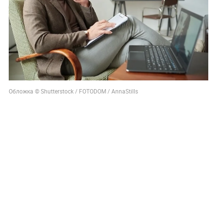
Обложка © Shutterstock / FOTODOM / AnnaStills