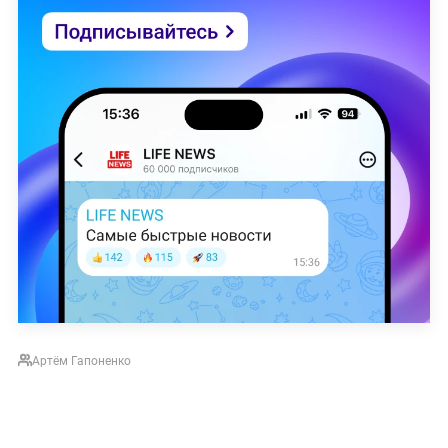
Артём Гапоненко