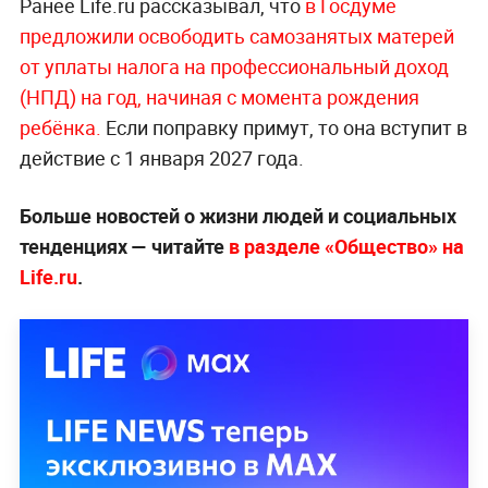
Ранее Life.ru рассказывал, что
в Госдуме
предложили освободить самозанятых матерей
от уплаты налога на профессиональный доход
(НПД) на год, начиная с момента рождения
ребёнка.
Если поправку примут, то она вступит в
действие с 1 января 2027 года.
Больше новостей о жизни людей и социальных
тенденциях — читайте
в разделе «Общество» на
Life.ru
.