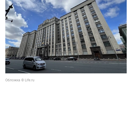
Обложка © Life.ru