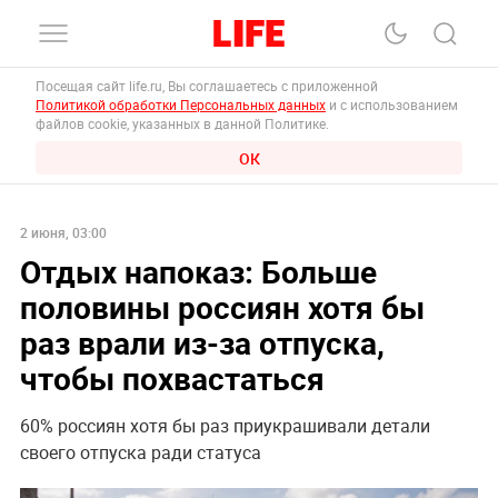
Посещая сайт life.ru, Вы соглашаетесь с приложенной
Политикой обработки Персональных данных
и с использованием
файлов cookie, указанных в данной Политике.
ОК
2 июня, 03:00
Отдых напоказ: Больше
половины россиян хотя бы
раз врали из-за отпуска,
чтобы похвастаться
60% россиян хотя бы раз приукрашивали детали
своего отпуска ради статуса