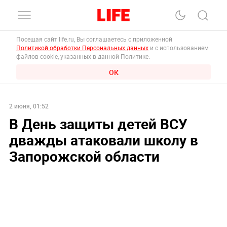
Посещая сайт life.ru, Вы соглашаетесь с приложенной
Политикой обработки Персональных данных
и с использованием
файлов cookie, указанных в данной Политике.
ОК
2 июня, 01:52
В День защиты детей ВСУ
дважды атаковали школу в
Запорожской области