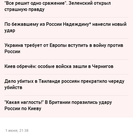
"Все решит одно сражение". Зеленский открыл
страшную правду
По бежавшему из России Надеждину* нанесли новый
удар
Украина требует от Европы вступить в войну против
России
Киев обречён: особые войска зашли в Чернигов
Дело убитых в Таиланде россиян прекратило череду
убийств
"Какая наглость!" В Британии поразились удару
России по Киеву
1 июня, 21:38