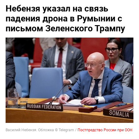
Небензя указал на связь
падения дрона в Румынии с
письмом Зеленского Трампу
Василий Небензя. Обложка © Telegram /
Постпредство России при ООН