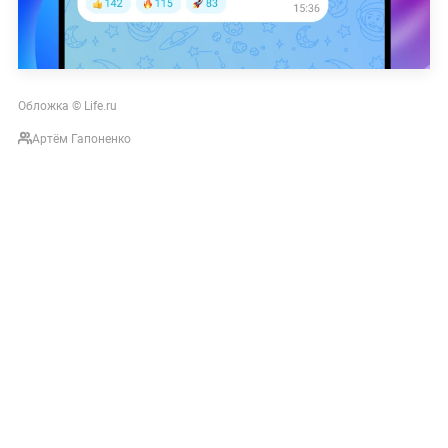
Обложка © Life.ru
Артём Гапоненко