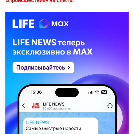
«Происшествия» на Life.ru
.