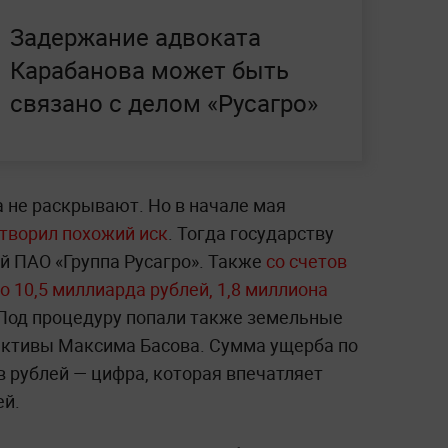
Задержание адвоката
Карабанова может быть
связано с делом «Русагро»
 не раскрывают. Но в начале мая
творил похожий иск
. Тогда государству
й ПАО «Группа Русагро». Также
со счетов
 10,5 миллиарда рублей, 1,8 миллиона
 Под процедуру попали также земельные
активы Максима Басова. Сумма ущерба по
 рублей — цифра, которая впечатляет
ей.