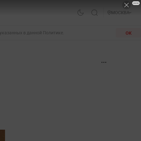
МОСКВА
 указанных в данной Политике.
ОК