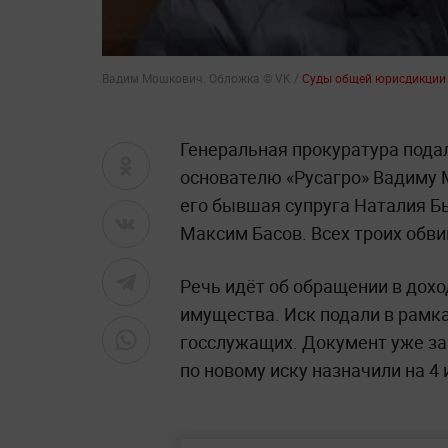
Вадим Мошкович. Обложка © VK /
Суды общей юрисдикции
Генеральная прокуратура пода
основателю «Русагро» Вадиму 
его бывшая супруга Наталия Б
Максим Басов. Всех троих обв
Речь идёт об обращении в дох
имущества. Иск подали в рамка
госслужащих. Документ уже за
по новому иску назначили на 4