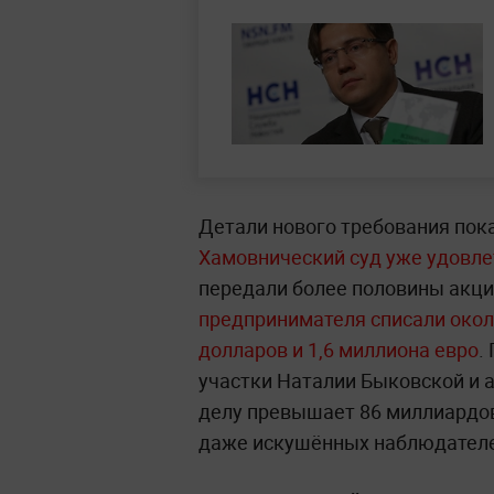
Детали нового требования пока
Хамовнический суд уже удовле
передали более половины акци
предпринимателя списали около
долларов и 1,6 миллиона евро
.
участки Наталии Быковской и 
делу превышает 86 миллиардов
даже искушённых наблюдател