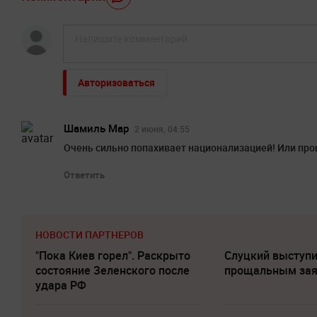
Авторизоваться
Шамиль Мар
2 июня, 04:55
Очень сильно попахивает национализацией! Или 
Ответить
НОВОСТИ ПАРТНЕРОВ
"Пока Киев горел". Раскрыто
Слуцкий выступи
состояние Зеленского после
прощальным за
удара РФ