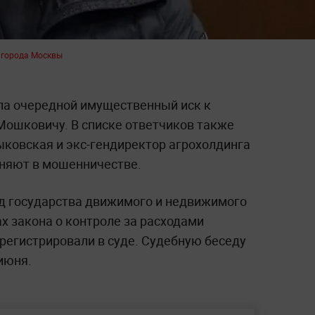
 города Москвы
ла очередной имущественный иск к
Мошковичу. В списке ответчиков также
ыковская и экс-гендиректор агрохолдинга
иняют в мошенничестве.
од государства движимого и недвижимого
х закона о контроле за расходами
регистрировали в суде. Судебную беседу
 июня.