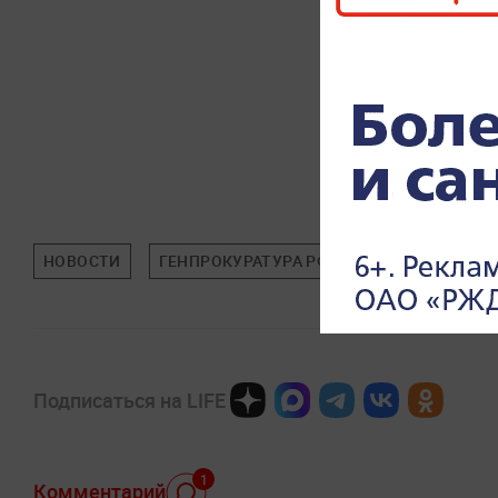
НОВОСТИ
ГЕНПРОКУРАТУРА РФ
КРИМИНАЛ
Подписаться на LIFE
1
Комментарий