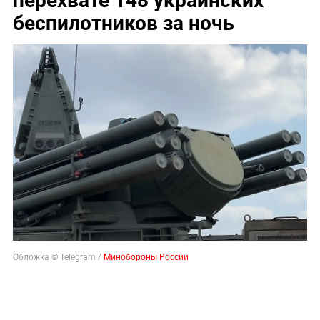
беспилотников за ночь
Обложка © Telegram /
Минобороны России