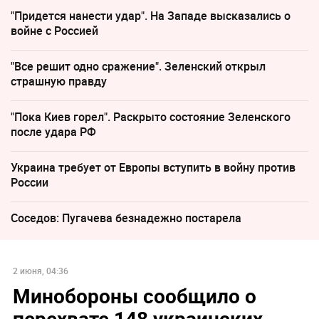
"Придется нанести удар". На Западе высказались о
войне с Россией
"Все решит одно сражение". Зеленский открыл
страшную правду
"Пока Киев горел". Раскрыто состояние Зеленского
после удара РФ
Украина требует от Европы вступить в войну против
России
Соседов: Пугачева безнадежно постарела
2 июня, 04:36
Минобороны сообщило о
перехвате 148 украинских