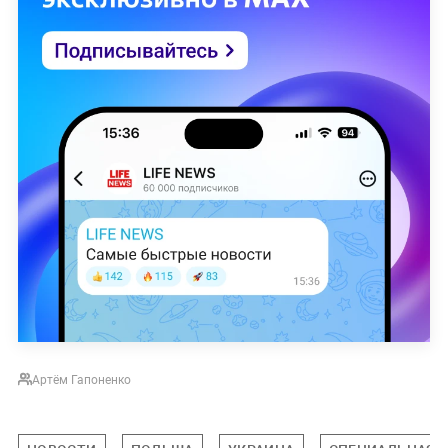
Артём Гапоненко