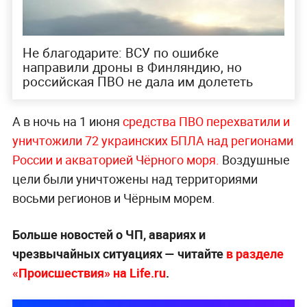
Не благодарите: ВСУ по ошибке
направили дроны в Финляндию, но
российская ПВО не дала им долететь
А в ночь на 1 июня
средства ПВО перехватили и
уничтожили 72 украинских БПЛА над регионами
России и акваторией Чёрного моря.
Воздушные
цели были уничтожены над территориями
восьми регионов и Чёрным морем.
Больше новостей о ЧП, авариях и
чрезвычайных ситуациях — читайте
в разделе
«Происшествия» на Life.ru
.