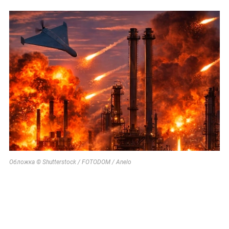
Обложка © Shutterstock / FOTODOM / Anelo