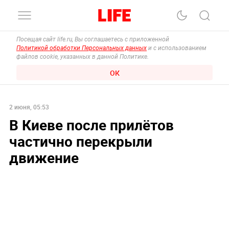
Посещая сайт life.ru, Вы соглашаетесь с приложенной
Политикой обработки Персональных данных
и с использованием
файлов cookie, указанных в данной Политике.
ОК
2 июня, 05:53
В Киеве после прилётов
частично перекрыли
движение