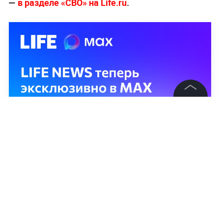
—
в разделе «СВО» на Life.ru
.
©
2026
News Media Holding.
Все права защищены
Информация
Контакты
Редакция
Правовая информация