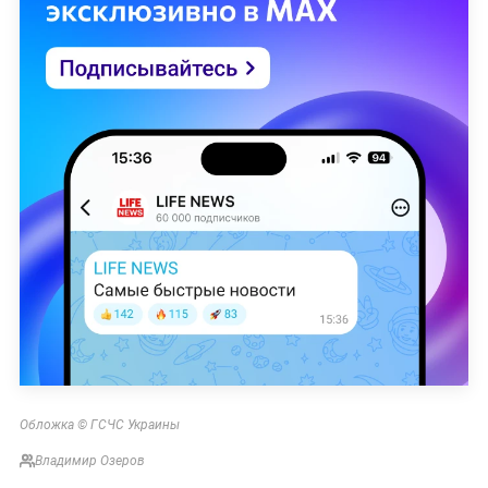
Обложка © ГСЧС Украины
Владимир Озеров