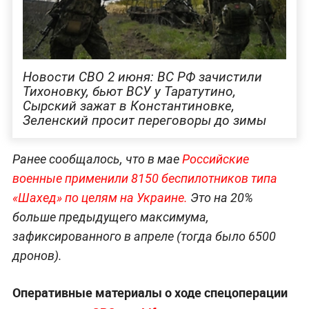
Новости СВО 2 июня: ВС РФ зачистили
Тихоновку, бьют ВСУ у Таратутино,
Сырский зажат в Константиновке,
Зеленский просит переговоры до зимы
Ранее сообщалось, что в мае
Российские
военные применили 8150 беспилотников типа
«Шахед» по целям на Украине.
Это на 20%
больше предыдущего максимума,
зафиксированного в апреле (тогда было 6500
дронов).
Оперативные материалы о ходе спецоперации