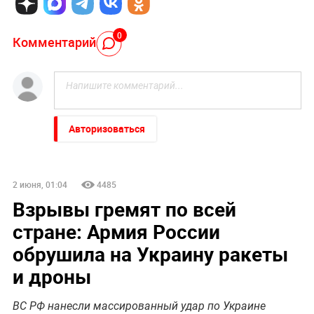
0
Комментарий
Авторизоваться
2 июня, 01:04
4485
Взрывы гремят по всей
стране: Армия России
обрушила на Украину ракеты
и дроны
ВС РФ нанесли массированный удар по Украине