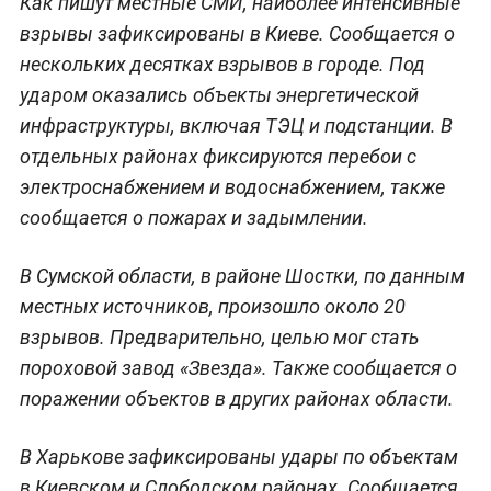
Как пишут местные СМИ, наиболее интенсивные
взрывы зафиксированы в Киеве. Сообщается о
нескольких десятках взрывов в городе. Под
ударом оказались объекты энергетической
инфраструктуры, включая ТЭЦ и подстанции. В
отдельных районах фиксируются перебои с
электроснабжением и водоснабжением, также
сообщается о пожарах и задымлении.
В Сумской области, в районе Шостки, по данным
местных источников, произошло около 20
взрывов. Предварительно, целью мог стать
пороховой завод «Звезда». Также сообщается о
поражении объектов в других районах области.
В Харькове зафиксированы удары по объектам
в Киевском и Слободском районах. Сообщается