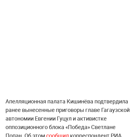
Апелляционная палата Кишинёва подтвердила
ранее вынесенные приговоры главе Гагаузской
автономии Евгении Гуцул и активистке
оппозиционного блока «Победа» Светлане
Попан. Об этом
сообщил
корреспондент РИА