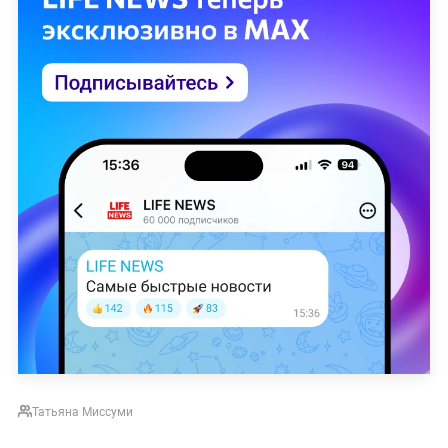
Татьяна Миссуми