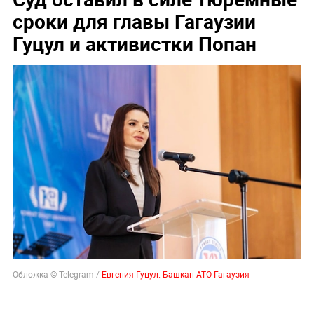
сроки для главы Гагаузии
Гуцул и активистки Попан
Обложка © Telegram /
Евгения Гуцул. Башкан АТО Гагаузия