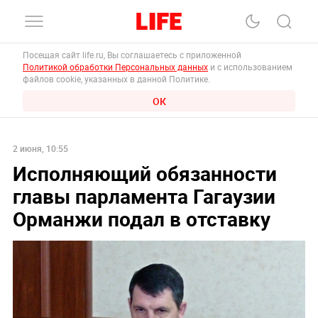
Посещая сайт life.ru, Вы соглашаетесь с приложенной
Политикой обработки Персональных данных
и с использованием
файлов cookie, указанных в данной Политике.
ОК
2 июня, 10:55
Исполняющий обязанности
главы парламента Гагаузии
Орманжи подал в отставку