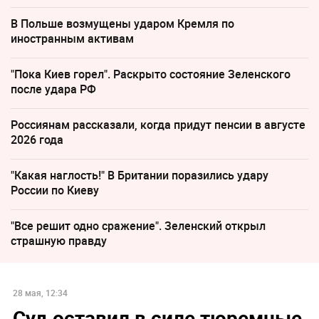
В Польше возмущены ударом Кремля по
иностранным активам
"Пока Киев горел". Раскрыто состояние Зеленского
после удара РФ
Россиянам рассказали, когда придут пенсии в августе
2026 года
"Какая наглость!" В Британии поразились удару
России по Киеву
"Все решит одно сражение". Зеленский открыл
страшную правду
28 мая, 12:34
Суд оставил в силе тюремные