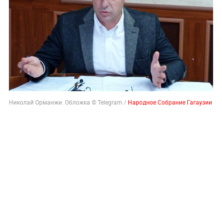
Николай Орманжи. Обложка © Telegram /
Народное Собрание Гагаузии