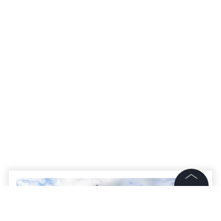
©
2026
News Media Holding.
Все права защищены