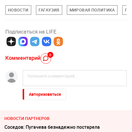
НОВОСТИ
ГАГАУЗИЯ
МИРОВАЯ ПОЛИТИКА
ПО
Подписаться на LIFE
0
Комментарий
Авторизоваться
НОВОСТИ ПАРТНЕРОВ
Соседов: Пугачева безнадежно постарела