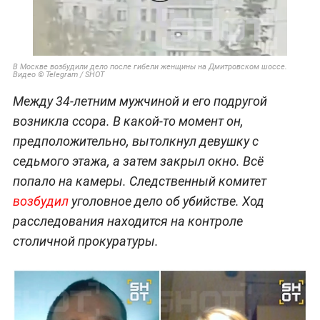
В Москве возбудили дело после гибели женщины на Дмитровском шоссе.
Видео © Telegram / SHOT
Между 34-летним мужчиной и его подругой
возникла ссора. В какой-то момент он,
предположительно, вытолкнул девушку с
седьмого этажа, а затем закрыл окно. Всё
попало на камеры. Следственный комитет
возбудил
уголовное дело об убийстве. Ход
расследования находится на контроле
столичной прокуратуры.