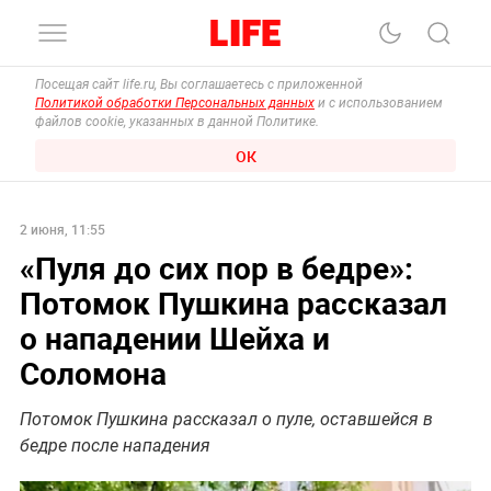
Посещая сайт life.ru, Вы соглашаетесь с приложенной
Политикой обработки Персональных данных
и с использованием
файлов cookie, указанных в данной Политике.
ОК
2 июня, 11:55
«Пуля до сих пор в бедре»:
Потомок Пушкина рассказал
о нападении Шейха и
Соломона
Потомок Пушкина рассказал о пуле, оставшейся в
бедре после нападения