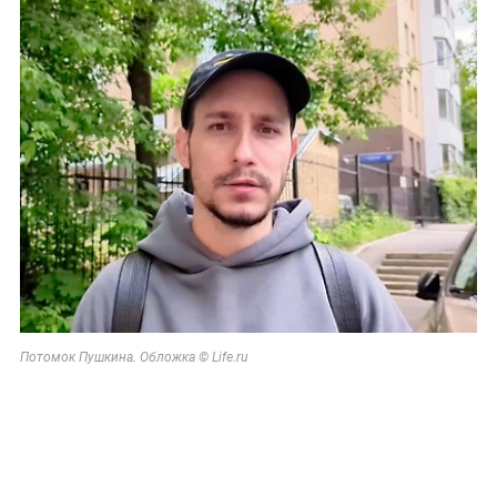
Потомок Пушкина. Обложка © Life.ru