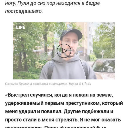
ногу. Пуля до сих пор находится в бедре
пострадавшего.
Потомок Пушкина рассказал о нападении. Видео © Life.ru
«Выстрел случился, когда я лежал на земле,
удерживаемый первым преступником, который
меня ударил и повалил. Другие подбежали и
просто стали в меня стрелять. Я не мог оказать
сопротивления. Первый нападавший был