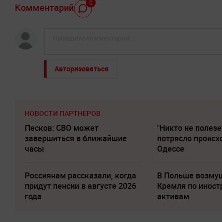
0
Комментарий
Авторизоваться
НОВОСТИ ПАРТНЕРОВ
Песков: СВО может
"Никто не полезе
завершиться в ближайшие
потрясло происх
часы
Одессе
Россиянам рассказали, когда
В Польше возму
придут пенсии в августе 2026
Кремля по инос
года
активам