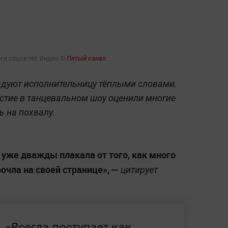
 в соцсетях. Видео ©
Пятый канал
дуют исполнительницу тёплыми словами.
астие в танцевальном шоу оценили многие
ь на похвалу.
 уже дважды плакала от того, как много
очла на своей странице», —
цитирует
«Всегда поступает как