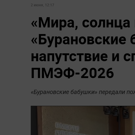
2 июня, 12:17
«Мира, солнца 
«Бурановские 
напутствие и сп
ПМЭФ-2026
«Бурановские бабушки» передали пож