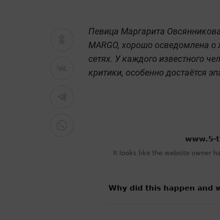
Певица Маргарита Овсянникова
MARGO, хорошо осведомлена о 
сетях. У каждого известного че
критики, особенно достаётся э