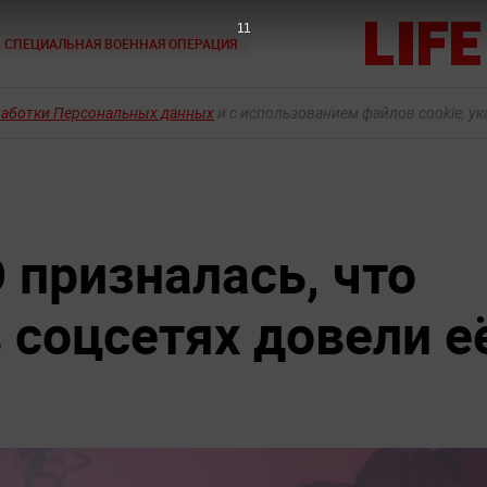
10
СПЕЦИАЛЬНАЯ ВОЕННАЯ ОПЕРАЦИЯ
работки Персональных данных
и с использованием файлов cookie, у
призналась, что
 соцсетях довели е