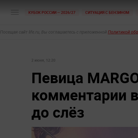
КУБОК РОССИИ — 2026/27
СИТУАЦИЯ С БЕНЗИНОМ
Посещая сайт life.ru, Вы соглашаетесь с приложенной
Политикой об
2 июня, 12:20
Певица MARGO 
комментарии в
до слёз