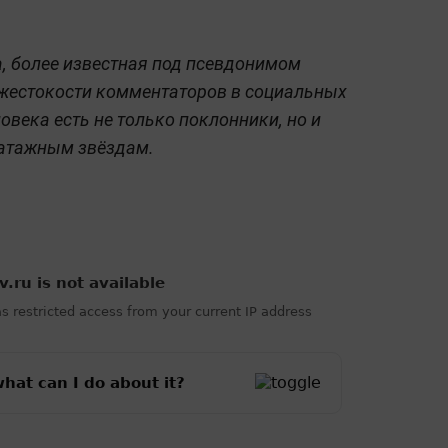
, более известная под псевдонимом
жестокости комментаторов в социальных
ловека есть не только поклонники, но и
патажным звёздам.