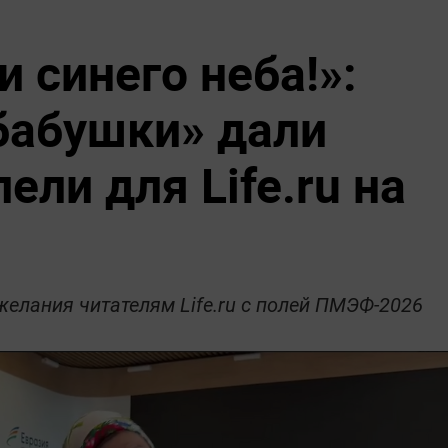
и синего неба!»:
бабушки» дали
ели для Life.ru на
елания читателям Life.ru с полей ПМЭФ-2026