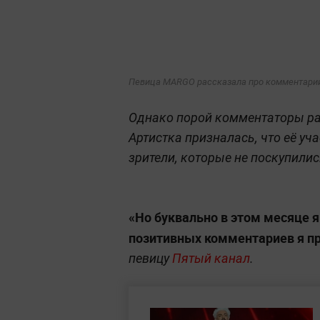
Певица MARGO рассказала про комментарии
Однако порой комментаторы ра
Артистка призналась, что её уч
зрители, которые не поскупилис
«Но буквально в этом месяце я
позитивных комментариев я пр
певицу
Пятый канал
.