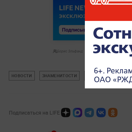
Борис Эльфанд
НОВОСТИ
ЗНАМЕНИТОСТИ
ПОП-КУЛЬТУРА
Подписаться на LIFE