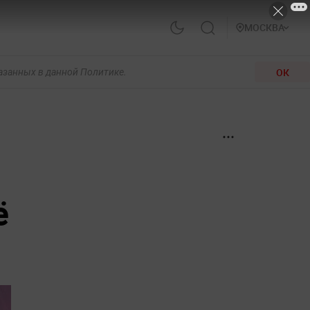
МОСКВА
ОК
казанных в данной Политике.
ё