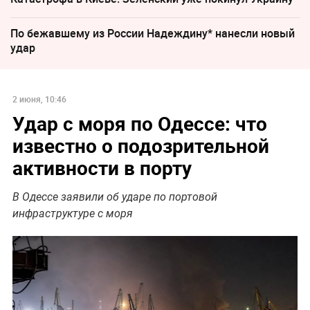
По бежавшему из России Надеждину* нанесли новый
удар
2 июня, 10:46
Удар с моря по Одессе: что
известно о подозрительной
активности в порту
В Одессе заявили об ударе по портовой
инфраструктуре с моря