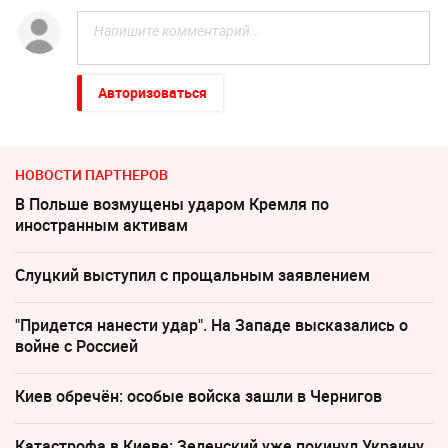
Авторизоваться
НОВОСТИ ПАРТНЕРОВ
В Польше возмущены ударом Кремля по
иностранным активам
Слуцкий выступил с прощальным заявлением
"Придется нанести удар". На Западе высказались о
войне с Россией
Киев обречён: особые войска зашли в Чернигов
Катастрофа в Киеве: Зеленский уже покинул Украину