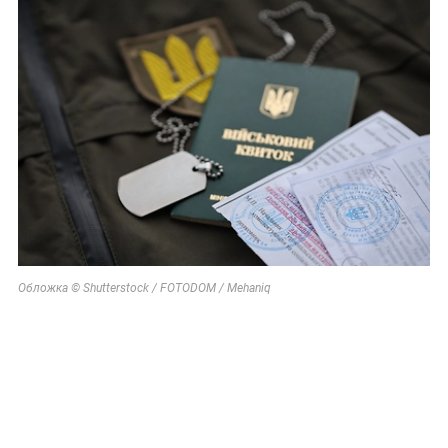
Обложка © Shutterstock / FOTODOM / Mehaniq