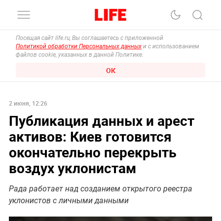
Посещая сайт life.ru, Вы соглашаетесь с приложенной
Политикой обработки Персональных данных
и с использованием
файлов cookie, указанных в данной Политике.
ОК
2 июня, 12:26
Публикация данных и арест
активов: Киев готовится
окончательно перекрыть
воздух уклонистам
Рада работает над созданием открытого реестра
уклонистов с личными данными