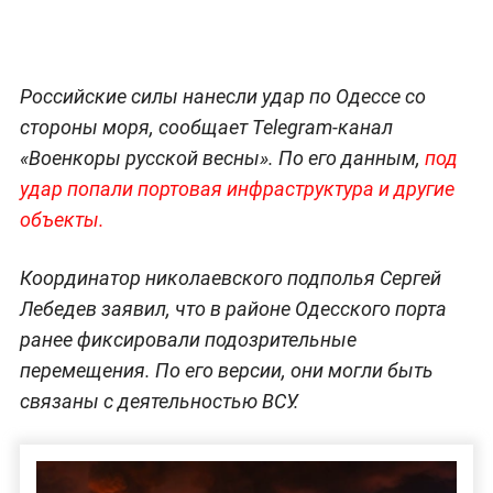
Российские силы нанесли удар по Одессе со
стороны моря, сообщает Telegram-канал
«Военкоры русской весны». По его данным,
под
удар попали портовая инфраструктура и другие
объекты.
Координатор николаевского подполья Сергей
Лебедев заявил, что в районе Одесского порта
ранее фиксировали подозрительные
перемещения. По его версии, они могли быть
связаны с деятельностью ВСУ.