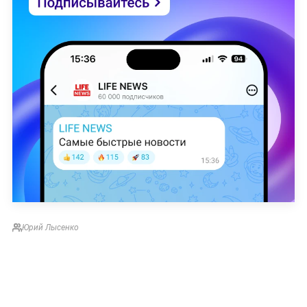
Юрий Лысенко