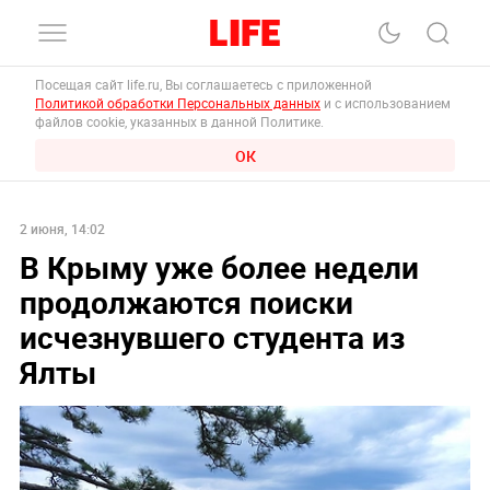
Посещая сайт life.ru, Вы соглашаетесь с приложенной
Политикой обработки Персональных данных
и с использованием
файлов cookie, указанных в данной Политике.
ОК
2 июня, 14:02
В Крыму уже более недели
продолжаются поиски
исчезнувшего студента из
Ялты