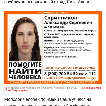
опубликовал поисковый отряд Лиза.Алерт.
Ориентировка на пропавшего студента. Изображение © VK /
Поисковый отряд
«ЛизаАлерт» Крым
Молодой человек по имени Саша учился на
географическом факультете в Симферополе.