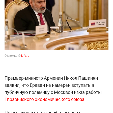
Обложка ©
Life.ru
.
Премьер-министр Армении Никол Пашинян
заявил, что Ереван не намерен вступать в
публичную полемику с Москвой из-за работы
Евразийского экономического союза.
По его словам, недавний разговор с