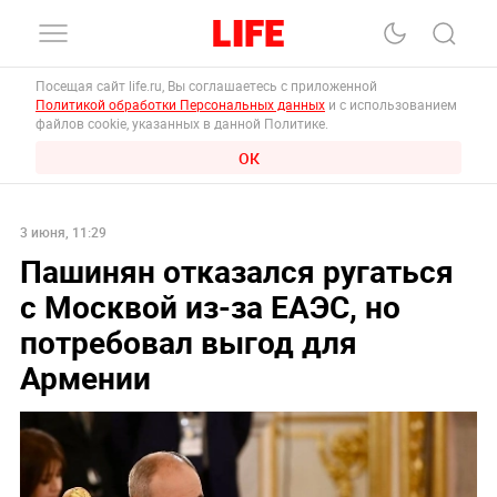
Посещая сайт life.ru, Вы соглашаетесь с приложенной
Политикой обработки Персональных данных
и с использованием
файлов cookie, указанных в данной Политике.
ОК
3 июня, 11:29
Пашинян отказался ругаться
с Москвой из-за ЕАЭС, но
потребовал выгод для
Армении