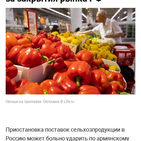
Овощи на прилавке. Обложка © Life.ru
Приостановка поставок сельхозпродукции в
Россию может больно ударить по армянскому