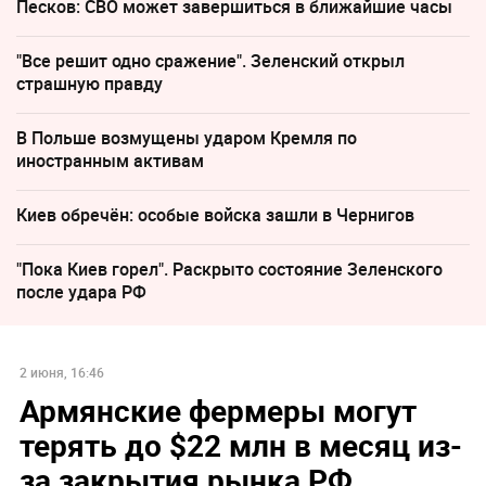
Песков: СВО может завершиться в ближайшие часы
"Все решит одно сражение". Зеленский открыл
страшную правду
В Польше возмущены ударом Кремля по
иностранным активам
Киев обречён: особые войска зашли в Чернигов
"Пока Киев горел". Раскрыто состояние Зеленского
после удара РФ
2 июня, 16:46
Армянские фермеры могут
терять до $22 млн в месяц из-
за закрытия рынка РФ